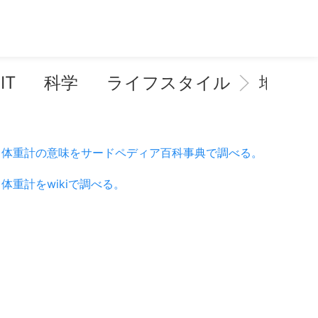
IT
科学
ライフスタイル
地域情
体重計の意味をサードペディア百科事典で調べる。
体重計をwikiで調べる。