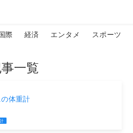
国際
経済
エンタメ
スポーツ
記事一覧
ムの体重計
計