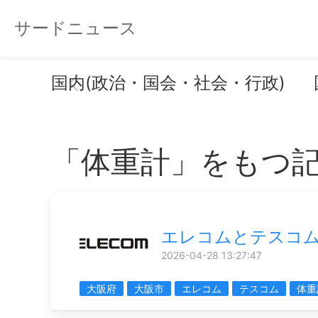
サードニュース
国内(政治・国会・社会・行政)
「体重計」をもつ
エレコムとテスコ
2026-04-28 13:27:47
大阪府
大阪市
エレコム
テスコム
体重