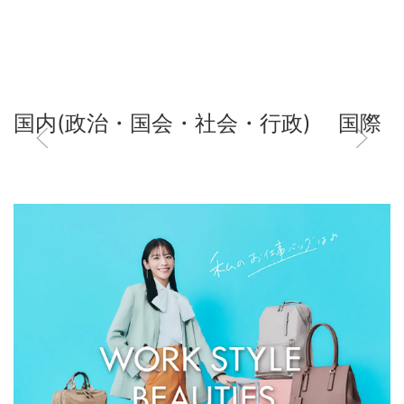
国内(政治・国会・社会・行政)
国際