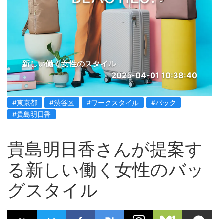
新しい働く女性のスタイル
2025-04-01 10:38:40
#東京都
#渋谷区
#ワークスタイル
#パック
#貴島明日香
貴島明日香さんが提案す
る新しい働く女性のバッ
グスタイル