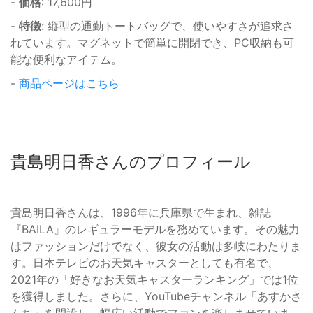
-
価格
: 17,600円
-
特徴
: 縦型の通勤トートバッグで、使いやすさが追求さ
れています。マグネットで簡単に開閉でき、PC収納も可
能な便利なアイテム。
-
商品ページはこちら
貴島明日香さんのプロフィール
貴島明日香さんは、1996年に兵庫県で生まれ、雑誌
『BAILA』のレギュラーモデルを務めています。その魅力
はファッションだけでなく、彼女の活動は多岐にわたりま
す。日本テレビのお天気キャスターとしても有名で、
2021年の「好きなお天気キャスターランキング」では1位
を獲得しました。さらに、YouTubeチャンネル「あすかさ