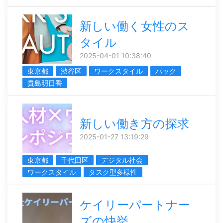
新しい働く女性のス
タイル
2025-04-01 10:38:40
東京都
渋谷区
ワークスタイル
パック
貴島明日香
新しい働き方の探求
2025-01-27 13:19:29
東京都
千代田区
デジタル社会
ワークスタイル
タスク型多様性
ケイリーパートナー
ズの快挙