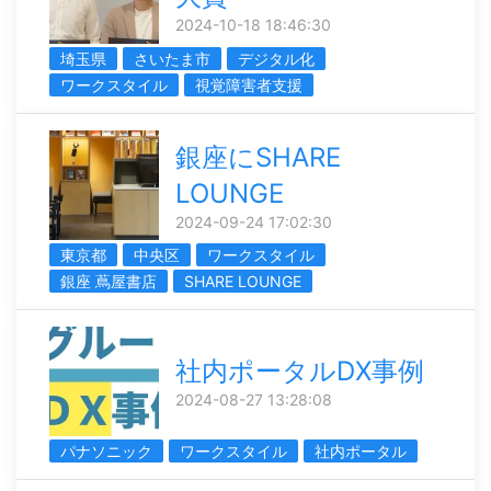
2024-10-18 18:46:30
埼玉県
さいたま市
デジタル化
ワークスタイル
視覚障害者支援
銀座にSHARE
LOUNGE
2024-09-24 17:02:30
東京都
中央区
ワークスタイル
銀座 蔦屋書店
SHARE LOUNGE
社内ポータルDX事例
2024-08-27 13:28:08
パナソニック
ワークスタイル
社内ポータル