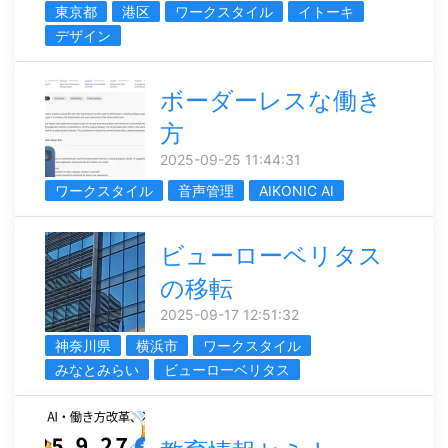
東京都
港区
ワークスタイル
イトーキ
デザイン
ボーダーレスな働き
方
2025-09-25 11:44:31
ワークスタイル
音声管理
AIKONIC AI
ビューローベリタス
の移転
2025-09-17 12:51:32
神奈川県
横浜市
ワークスタイル
みなとみらい
ビューローベリタス