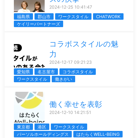
2024-12-25 10:41:47
福島県
郡山市
ワークスタイル
CHATWORK
ケイリーパートナーズ
コラボスタイルの魅
力
2024-12-17 09:21:23
愛知県
名古屋市
コラボスタイル
ワークスタイル
働きがい
働く幸せを表彰
2024-12-10 14:21:51
東京都
港区
ワークスタイル
パーソルホールディングス
はたらくWELL-BEING