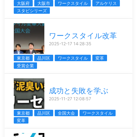
大阪府
大阪市
ワークスタイル
アルケリス
スタビシリーズ
ワークスタイル改革
2025-12-17 14:28:35
東京都
品川区
ワークスタイル
変革
受賞企業
成功と失敗を学ぶ
2025-11-27 12:08:57
東京都
品川区
全国大会
ワークスタイル
変革