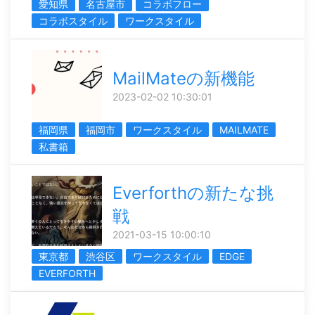
愛知県
名古屋市
コラボフロー
コラボスタイル
ワークスタイル
MailMateの新機能
2023-02-02 10:30:01
福岡県
福岡市
ワークスタイル
MAILMATE
私書箱
Everforthの新たな挑
戦
2021-03-15 10:00:10
東京都
渋谷区
ワークスタイル
EDGE
EVERFORTH