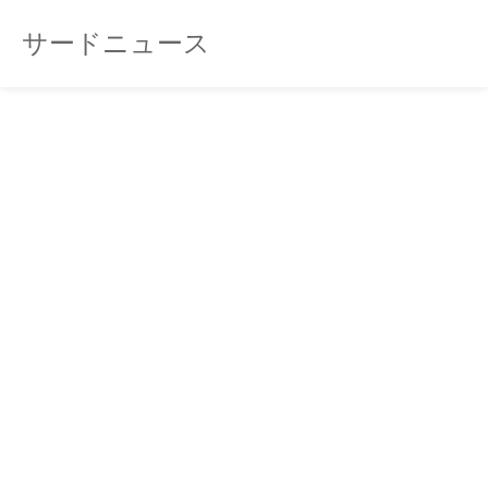
サードニュース