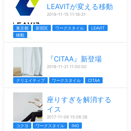
LEAVITが変える移動
2019-11-15 11:18:31
東京都
新宿区
ワークスタイル
LEAVIT
移動
『CITAA』新登場
2018-11-21 11:00:00
クリエイティブ
ワークスタイル
CITAA
座りすぎを解消する
イス
2017-11-06 15:06:28
コクヨ
ワークスタイル
ING