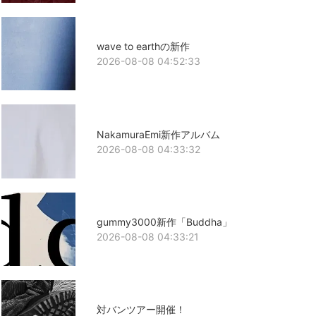
wave to earthの新作
2026-08-08 04:52:33
NakamuraEmi新作アルバム
2026-08-08 04:33:32
gummy3000新作「Buddha」
2026-08-08 04:33:21
対バンツアー開催！