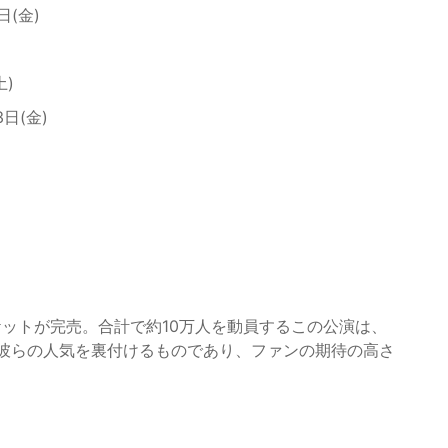
5日(金)
土)
23日(金)
ットが完売。合計で約10万人を動員するこの公演は、
は、彼らの人気を裏付けるものであり、ファンの期待の高さ