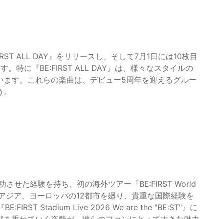
IRST ALL DAY』をリリースし、そして7月1日には10枚目
。特に『BE:FIRST ALL DAY』は、様々なスタイルの
います。これらの楽曲は、デビュー5周年を迎えるグルー
う。
功させた経験を持ち、初の海外ツアー『BE:FIRST World
は、アメリカやアジア、ヨーロッパの12都市を廻り、貴重な国際経験を
Stadium Live 2026 We are the "BE:ST"』に