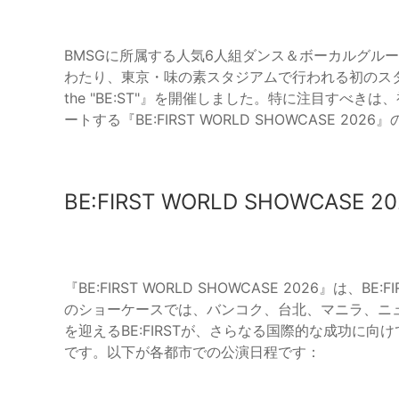
BMSGに所属する人気6人組ダンス＆ボーカルグループ、
わたり、東京・味の素スタジアムで行われる初のスタジアムライブ『
the "BE:ST"』を開催しました。特に注目すべき
ートする『BE:FIRST WORLD SHOWCASE 2
BE:FIRST WORLD SHOWCASE 20
『BE:FIRST WORLD SHOWCASE 2026』
のショーケースでは、バンコク、台北、マニラ、ニ
を迎えるBE:FIRSTが、さらなる国際的な成功に
です。以下が各都市での公演日程です：