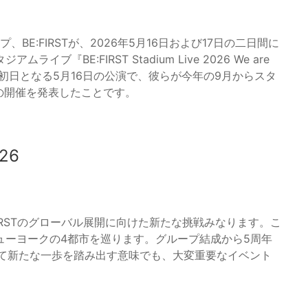
BE:FIRSTが、2026年5月16日および17日の二日間に
BE:FIRST Stadium Live 2026 We are
は、初日となる5月16日の公演で、彼らが今年の9月からスタ
026』の開催を発表したことです。
26
は、BE:FIRSTのグローバル展開に向けた新たな挑戦みなります。こ
ューヨークの4都市を巡ります。グループ結成から5周年
向けて新たな一歩を踏み出す意味でも、大変重要なイベント