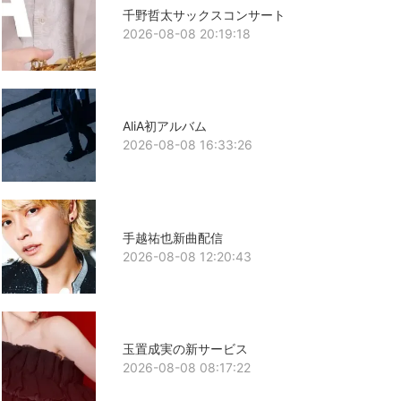
千野哲太サックスコンサート
2026-08-08 20:19:18
AliA初アルバム
2026-08-08 16:33:26
手越祐也新曲配信
2026-08-08 12:20:43
玉置成実の新サービス
2026-08-08 08:17:22