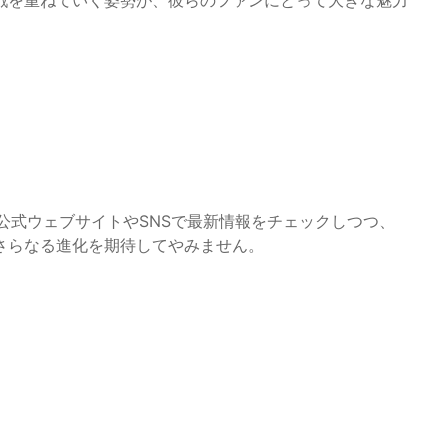
戦を重ねていく姿勢が、彼らのファンにとって大きな魅力
らの公式ウェブサイトやSNSで最新情報をチェックしつつ、
さらなる進化を期待してやみません。