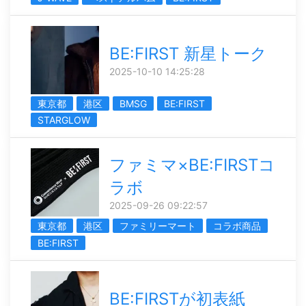
BE:FIRST 新星トーク
2025-10-10 14:25:28
東京都
港区
BMSG
BE:FIRST
STARGLOW
ファミマ×BE:FIRSTコ
ラボ
2025-09-26 09:22:57
東京都
港区
ファミリーマート
コラボ商品
BE:FIRST
BE:FIRSTが初表紙