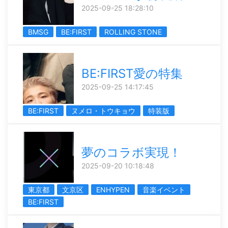
2025-09-25 18:28:10
BMSG
BE:FIRST
ROLLING STONE
BE:FIRST愛の特集
2025-09-25 14:17:45
BE:FIRST
ヌメロ・トウキョウ
特装版
夢のコラボ実現！
2025-09-20 10:18:48
東京都
文京区
ENHYPEN
音楽イベント
BE:FIRST