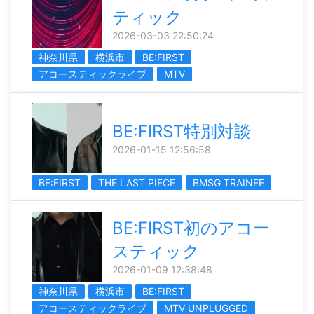
ティック
2026-03-03 22:50:24
神奈川県
横浜市
BE:FIRST
アコースティックライブ
MTV
BE:FIRST特別対談
2026-01-15 12:56:58
BE:FIRST
THE LAST PIECE
BMSG TRAINEE
BE:FIRST初のアコー
スティック
2026-01-09 12:38:48
神奈川県
横浜市
BE:FIRST
アコースティックライブ
MTV UNPLUGGED