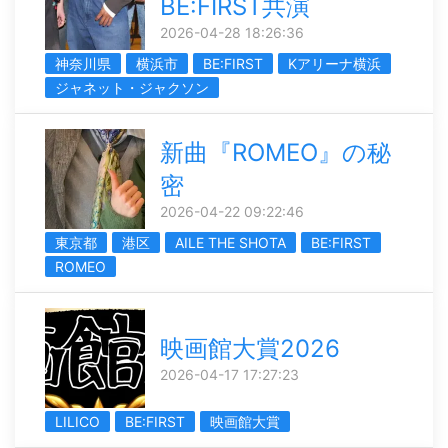
BE:FIRST共演
2026-04-28 18:26:36
神奈川県
横浜市
BE:FIRST
Kアリーナ横浜
ジャネット・ジャクソン
新曲『ROMEO』の秘
密
2026-04-22 09:22:46
東京都
港区
AILE THE SHOTA
BE:FIRST
ROMEO
映画館大賞2026
2026-04-17 17:27:23
LILICO
BE:FIRST
映画館大賞