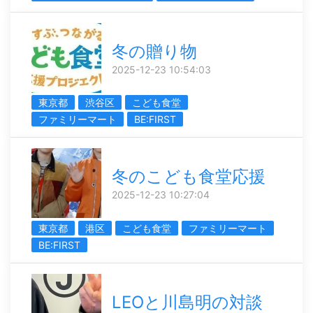
冬の贈り物
2025-12-23 10:54:03
東京都
渋谷区
こども食堂
ファミリーマート
BE:FIRST
冬のこども食堂応援
2025-12-23 10:27:04
東京都
港区
こども食堂
ファミリーマート
BE:FIRST
LEOと川島明の対談