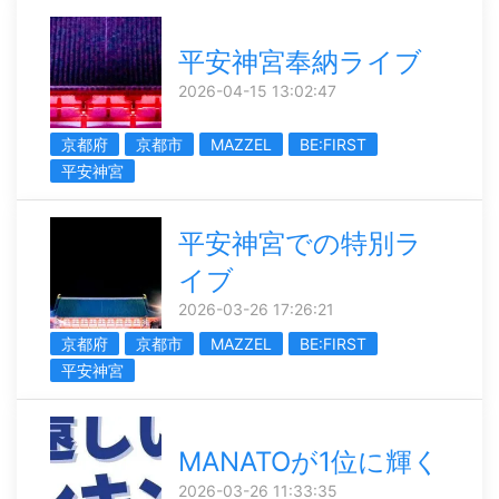
平安神宮奉納ライブ
2026-04-15 13:02:47
京都府
京都市
MAZZEL
BE:FIRST
平安神宮
平安神宮での特別ラ
イブ
2026-03-26 17:26:21
京都府
京都市
MAZZEL
BE:FIRST
平安神宮
MANATOが1位に輝く
2026-03-26 11:33:35