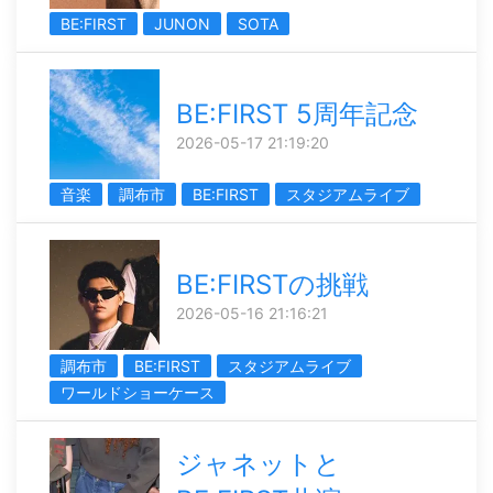
BE:FIRST
JUNON
SOTA
BE:FIRST 5周年記念
2026-05-17 21:19:20
音楽
調布市
BE:FIRST
スタジアムライブ
BE:FIRSTの挑戦
2026-05-16 21:16:21
調布市
BE:FIRST
スタジアムライブ
ワールドショーケース
ジャネットと