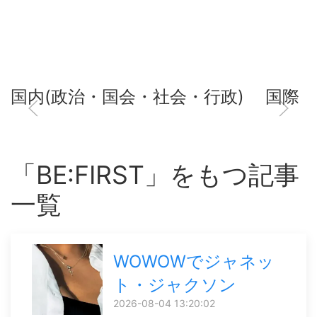
国内(政治・国会・社会・行政)
国際
「BE:FIRST」をもつ記事
一覧
WOWOWでジャネッ
ト・ジャクソン
2026-08-04 13:20:02