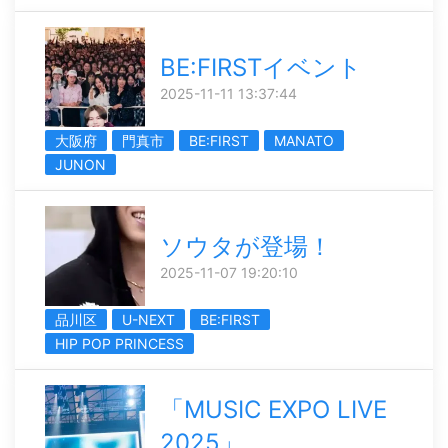
BE:FIRSTイベント
2025-11-11 13:37:44
大阪府
門真市
BE:FIRST
MANATO
JUNON
ソウタが登場！
2025-11-07 19:20:10
品川区
U-NEXT
BE:FIRST
HIP POP PRINCESS
「MUSIC EXPO LIVE
2025」