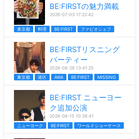
BE:FIRSTの魅力満載
2026-07-03 17:22:42
東京都
料理
BE:FIRST
ファビオシェフ
BE:FIRSTリスニング
パーティー
2026-06-26 13:41:25
東京都
港区
AWA
BE:FIRST
MISSING
BE:FIRST ニューヨー
ク追加公演
2026-06-15 10:36:41
ニューヨーク
BE:FIRST
ワールドショーケース