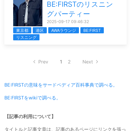
BE:FIRSTのリスニン
グパーティー
2025-09-17 09:46:32
東京都
港区
AWAラウンジ
BE:FIRST
リスニング
Prev
1
2
Next
BE:FIRSTの意味をサードペディア百科事典で調べる。
BE:FIRSTをwikiで調べる。
【記事の利用について】
タイトルと記事文章は、記事のあるページにリンクを張っ