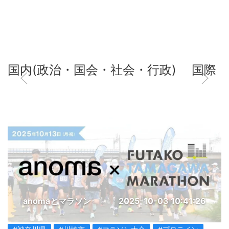
国内(政治・国会・社会・行政)
国際
anomaとマラソン
2025-10-03 10:41:26