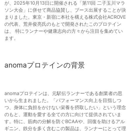
が、2025年10月13日に開催される「第11回 二子玉川マラ
ソン大会」に併せて商品協賛し、ブース出展することが決
まりました。東京・新宿に本社を構える株式会社ACROVE
の代表、荒井俊亮氏のもとで開発されたこのプロテイン
は、 特にランナーや健康志向の方々から注目を集めてい
ます。
anomaプロテインの背景
anomaプロテインは、元駅伝ランナーである創業者の思
いから生まれました。「パフォーマンス向上を目指しつ
つ、身体に負担をかけない栄養を摂取したい」という理念
のもと、運動を愛する全ての方に向けて提供されていま
す。特に、筋肉の分解を防ぐBCAAや、回復を助けるアル
ギニン、鉄分を多く含むこの製品は、ランナーにとって理