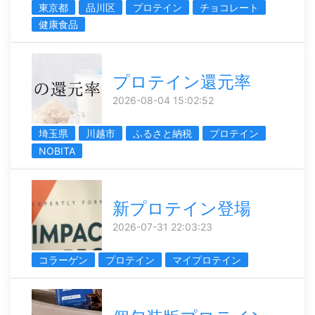
東京都
品川区
プロテイン
チョコレート
健康食品
プロテイン還元率
2026-08-04 15:02:52
埼玉県
川越市
ふるさと納税
プロテイン
NOBITA
新プロテイン登場
2026-07-31 22:03:23
コラーゲン
プロテイン
マイプロテイン