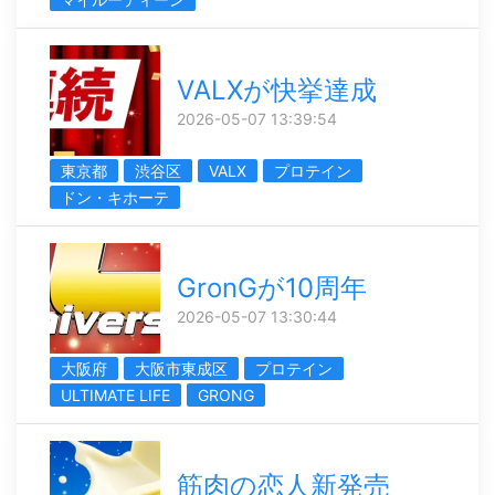
VALXが快挙達成
2026-05-07 13:39:54
東京都
渋谷区
VALX
プロテイン
ドン・キホーテ
GronGが10周年
2026-05-07 13:30:44
大阪府
大阪市東成区
プロテイン
ULTIMATE LIFE
GRONG
筋肉の恋人新発売