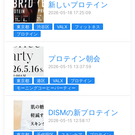
新しいプロテイン
2026-05-18 17:25:09
東京都
渋谷区
VALX
フィットネス
プロテイン
プロテイン朝会
2026-05-15 13:37:59
東京都
港区
VALX
プロテイン
モーニングコーヒーパーティー
DISMの新プロテイン
2026-05-15 12:58:17
東京都
千代田区
スキンケア
プロテイン