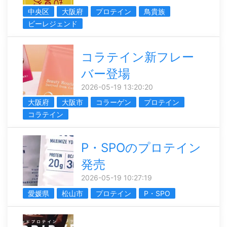
中央区
大阪府
プロテイン
鳥貴族
ビーレジェンド
コラテイン新フレー
バー登場
2026-05-19 13:20:20
大阪府
大阪市
コラーゲン
プロテイン
コラテイン
P・SPOのプロテイン
発売
2026-05-19 10:27:19
愛媛県
松山市
プロテイン
P・SPO