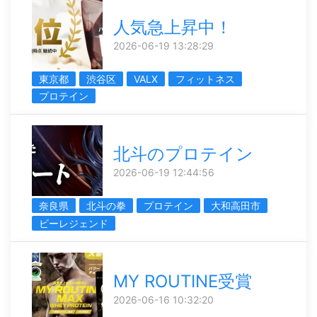
人気急上昇中！
2026-06-19 13:28:29
東京都
渋谷区
VALX
フィットネス
プロテイン
北斗のプロテイン
2026-06-19 12:44:56
奈良県
北斗の拳
プロテイン
大和高田市
ビーレジェンド
MY ROUTINE受賞
2026-06-16 10:32:20