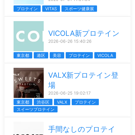
プロテイン
VITAS
スポーツ健康展
VICOLA新プロテイン
2026-06-26 15:40:26
東京都
港区
美容
プロテイン
VICOLA
VALX新プロテイン登
場
2026-06-25 19:02:17
東京都
渋谷区
VALX
プロテイン
スイーツプロテイン
手間なしのプロテイ