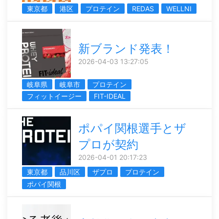
東京都
港区
プロテイン
REDAS
WELLNI
新ブランド発表！
2026-04-03 13:27:05
岐阜県
岐阜市
プロテイン
フィットイージー
FIT-IDEAL
ポパイ関根選手とザ
プロが契約
2026-04-01 20:17:23
東京都
品川区
ザプロ
プロテイン
ポパイ関根