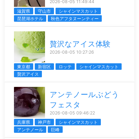
2026-08-05 11:49:44
滋賀県
守山市
シャインマスカット
琵琶湖ホテル
秋色アフタヌーンティー
贅沢なアイス体験
2026-08-05 10:27:26
東京都
新宿区
ロッテ
シャインマスカット
贅沢アイス
アンテノールぶどう
フェスタ
2026-08-05 09:46:22
兵庫県
神戸市
シャインマスカット
アンテノール
巨峰