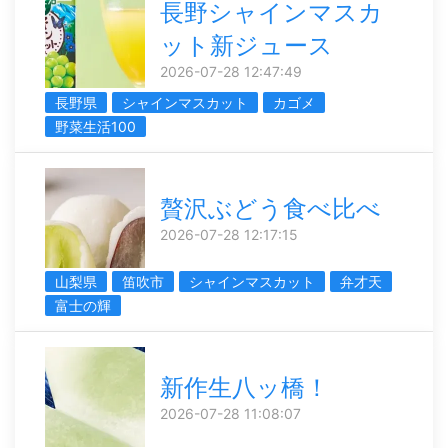
長野シャインマスカ
ット新ジュース
2026-07-28 12:47:49
長野県
シャインマスカット
カゴメ
野菜生活100
贅沢ぶどう食べ比べ
2026-07-28 12:17:15
山梨県
笛吹市
シャインマスカット
弁才天
富士の輝
新作生八ッ橋！
2026-07-28 11:08:07