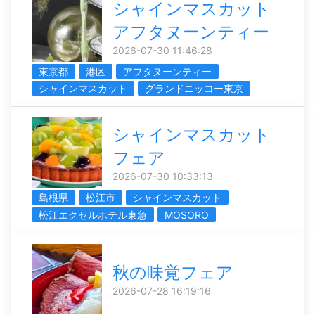
シャインマスカット
アフタヌーンティー
2026-07-30 11:46:28
東京都
港区
アフタヌーンティー
シャインマスカット
グランドニッコー東京
シャインマスカット
フェア
2026-07-30 10:33:13
島根県
松江市
シャインマスカット
松江エクセルホテル東急
MOSORO
秋の味覚フェア
2026-07-28 16:19:16