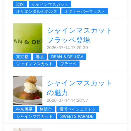
港区
シャインマスカット
オリエンタルホテルズ
オクトーバーフェスト
シャインマスカット
フラッペ登場
2026-07-14 17:20:30
東京都
港区
DEAN & DELUCA
シャインマスカット
フラッペ
シャインマスカット
の魅力
2026-07-14 14:26:57
神奈川県
横浜市
横浜ベイシェラトン
シャインマスカット
SWEETS PARADE