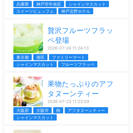
兵庫県
神戸市中央区
シャインマスカット
スイーツビュッフェ
神戸北野ホテル
贅沢フルーツフラッ
ペ登場
2026-07-24 11:24:13
東京都
港区
ファミリーマート
シャインマスカット
フルーツフラッペ
果物たっぷりのアフ
タヌーンティー
2026-07-23 11:23:59
大阪府
大阪市
桃
アフタヌーンティー
シャインマスカット