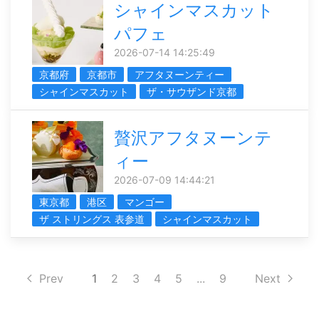
シャインマスカット
パフェ
2026-07-14 14:25:49
京都府
京都市
アフタヌーンティー
シャインマスカット
ザ・サウザンド京都
贅沢アフタヌーンテ
ィー
2026-07-09 14:44:21
東京都
港区
マンゴー
ザ ストリングス 表参道
シャインマスカット
Prev
1
2
3
4
5
...
9
Next