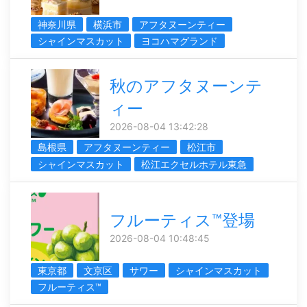
神奈川県
横浜市
アフタヌーンティー
シャインマスカット
ヨコハマグランド
秋のアフタヌーンテ
ィー
2026-08-04 13:42:28
島根県
アフタヌーンティー
松江市
シャインマスカット
松江エクセルホテル東急
フルーティス™登場
2026-08-04 10:48:45
東京都
文京区
サワー
シャインマスカット
フルーティス™