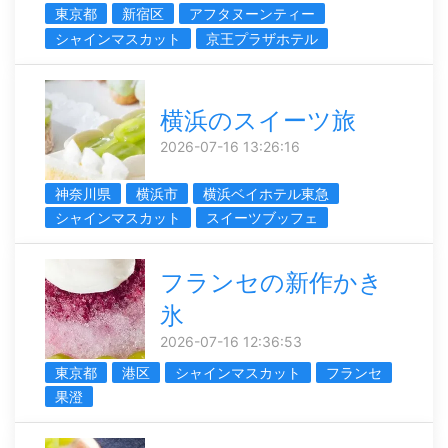
東京都
新宿区
アフタヌーンティー
シャインマスカット
京王プラザホテル
横浜のスイーツ旅
2026-07-16 13:26:16
神奈川県
横浜市
横浜ベイホテル東急
シャインマスカット
スイーツブッフェ
フランセの新作かき
氷
2026-07-16 12:36:53
東京都
港区
シャインマスカット
フランセ
果澄