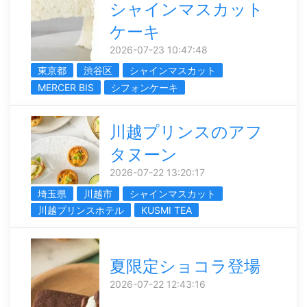
シャインマスカット
ケーキ
2026-07-23 10:47:48
東京都
渋谷区
シャインマスカット
MERCER BIS
シフォンケーキ
川越プリンスのアフ
タヌーン
2026-07-22 13:20:17
埼玉県
川越市
シャインマスカット
川越プリンスホテル
KUSMI TEA
夏限定ショコラ登場
2026-07-22 12:43:16