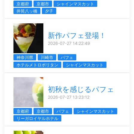
京都府
京都市
シャインマスカット
井筒八ッ橋
夕子
新作パフェ登場！
2026-07-27 14:22:49
神奈川県
川崎市
パフェ
ホテルメトロポリタン
シャインマスカット
初秋を感じるパフェ
2026-07-27 13:23:12
京都府
京都市
パフェ
シャインマスカット
リーガロイヤルホテル