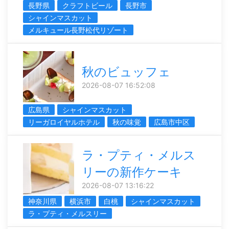
長野県
クラフトビール
長野市
シャインマスカット
メルキュール長野松代リゾート
秋のビュッフェ
2026-08-07 16:52:08
広島県
シャインマスカット
リーガロイヤルホテル
秋の味覚
広島市中区
ラ・プティ・メルス
リーの新作ケーキ
2026-08-07 13:16:22
神奈川県
横浜市
白桃
シャインマスカット
ラ・プティ・メルスリー