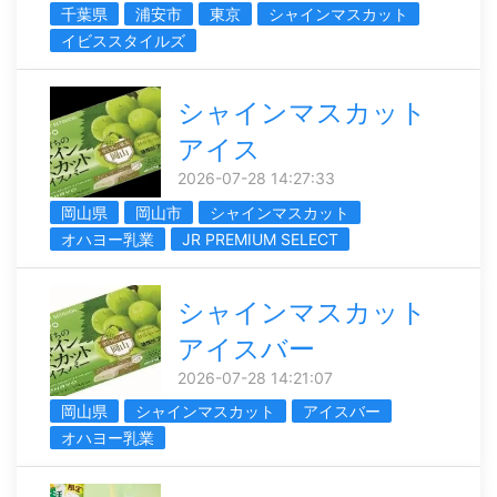
千葉県
浦安市
東京
シャインマスカット
イビススタイルズ
シャインマスカット
アイス
2026-07-28 14:27:33
岡山県
岡山市
シャインマスカット
オハヨー乳業
JR PREMIUM SELECT
シャインマスカット
アイスバー
2026-07-28 14:21:07
岡山県
シャインマスカット
アイスバー
オハヨー乳業