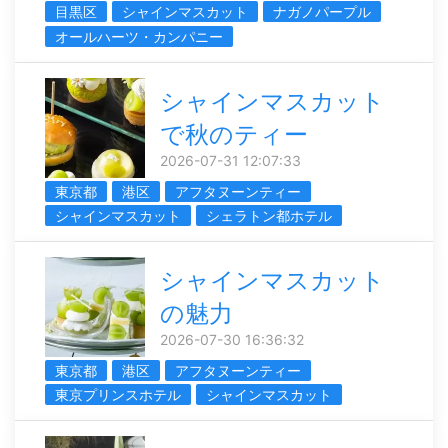
目黒区
シャインマスカット
ナガノパープル
オールハーツ・カンパニー
シャインマスカット
で秋のティー
2026-07-31 12:07:33
東京都
港区
アフタヌーンティー
シャインマスカット
シェラトン都ホテル
シャインマスカット
の魅力
2026-07-30 16:36:32
東京都
港区
アフタヌーンティー
東京プリンスホテル
シャインマスカット