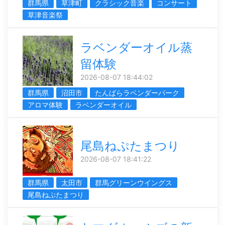
群馬県
草津町
クラシック音楽
コンサート
草津音楽祭
ラベンダーオイル蒸
留体験
2026-08-07 18:44:02
群馬県
沼田市
たんばらラベンダーパーク
アロマ体験
ラベンダーオイル
尾島ねぷたまつり
2026-08-07 18:41:22
群馬県
太田市
群馬グリーンウイングス
尾島ねぷたまつり