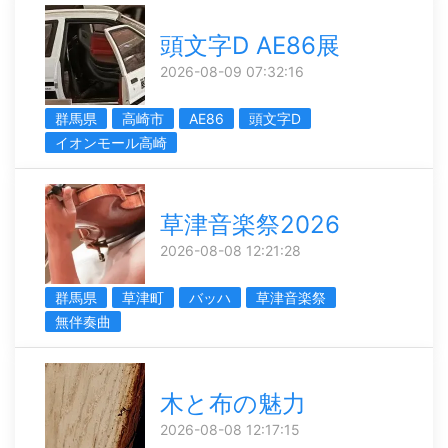
頭文字D AE86展
2026-08-09 07:32:16
群馬県
高崎市
AE86
頭文字D
イオンモール高崎
草津音楽祭2026
2026-08-08 12:21:28
群馬県
草津町
バッハ
草津音楽祭
無伴奏曲
木と布の魅力
2026-08-08 12:17:15