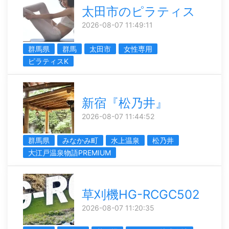
太田市のピラティス
2026-08-07 11:49:11
群馬県
群馬
太田市
女性専用
ピラティスK
新宿『松乃井』
2026-08-07 11:44:52
群馬県
みなかみ町
水上温泉
松乃井
大江戸温泉物語PREMIUM
草刈機HG-RCGC502
2026-08-07 11:20:35