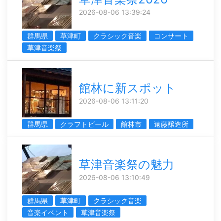
2026-08-06 13:39:24
群馬県
草津町
クラシック音楽
コンサート
草津音楽祭
館林に新スポット
2026-08-06 13:11:20
群馬県
クラフトビール
館林市
遠藤醸造所
草津音楽祭の魅力
2026-08-06 13:10:49
群馬県
草津町
クラシック音楽
音楽イベント
草津音楽祭