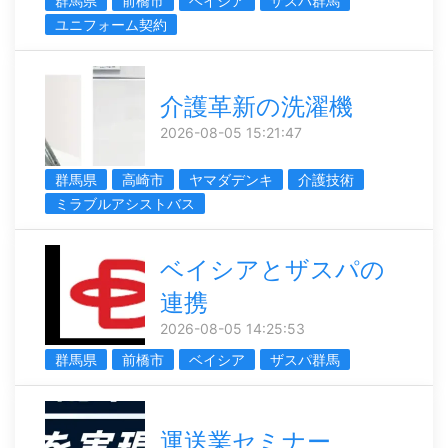
群馬県
前橋市
ベイシア
ザスパ群馬
ユニフォーム契約
介護革新の洗濯機
2026-08-05 15:21:47
群馬県
高崎市
ヤマダデンキ
介護技術
ミラブルアシストバス
ベイシアとザスパの
連携
2026-08-05 14:25:53
群馬県
前橋市
ベイシア
ザスパ群馬
運送業セミナー