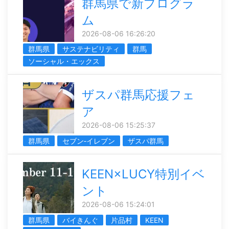
群馬県で新プログラ
ム
2026-08-06 16:26:20
群馬県
サステナビリティ
群馬
ソーシャル・エックス
ザスパ群馬応援フェ
ア
2026-08-06 15:25:37
群馬県
セブン‐イレブン
ザスパ群馬
KEEN×LUCY特別イベ
ント
2026-08-06 15:24:01
群馬県
バイきんぐ
片品村
KEEN