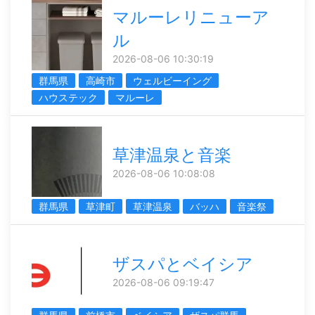
マルーレリニューア
ル
2026-08-06 10:30:19
群馬県
高崎市
ウェルビーイング
ハウステック
マルーレ
草津温泉と音楽
2026-08-06 10:08:08
群馬県
草津町
草津温泉
バッハ
音楽祭
ザスパとベイシア
2026-08-06 09:19:47