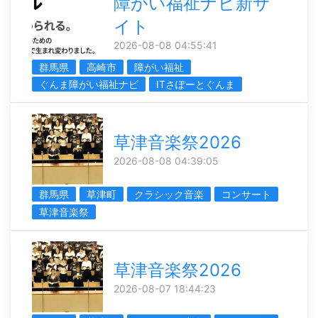
障がい福祉ナビ新サ
イト
2026-08-08 04:55:41
群馬県
高崎市
障がい福祉
ぐんま障がい福祉ナビ
ITさぽーとぐんま
草津音楽祭2026
2026-08-08 04:39:05
群馬県
草津町
クラシック音楽
コンサート
草津音楽祭
草津音楽祭2026
2026-08-07 18:44:23