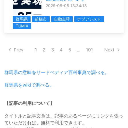
2026-08-05 13:34:18
群馬県
前橋市
自動点呼
ナブアシスト
TUMIX
Prev
1
2
3
4
5
...
101
Next
群馬県の意味をサードペディア百科事典で調べる。
群馬県をwikiで調べる。
【記事の利用について】
タイトルと記事文章は、記事のあるページにリンクを張っ
ていただければ、無料で利用できます。