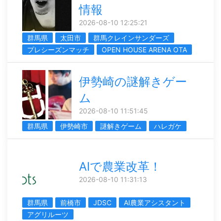
情報
2026-08-10 12:25:21
群馬県
太田市
群馬クレインサンダーズ
プレシーズンマッチ
OPEN HOUSE ARENA OTA
伊勢崎の謎解きゲー
ム
2026-08-10 11:51:45
群馬県
伊勢崎市
謎解きゲーム
ハレガケ
AIで農業改革！
2026-08-10 11:31:13
群馬県
前橋市
JDSC
AI農業アシスタント
アグリルーツ