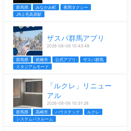
群馬県
みなかみ町
夜間タクシー
JR上毛高原駅
ザスパ群馬アプリ
2026-08-06 10:43:49
群馬県
前橋市
公式アプリ
ザスパ群馬
スタジアムモード
「ルクレ」リニュー
アル
2026-08-06 10:31:28
群馬県
高崎市
ハウステック
ルクレ
システムバスルーム