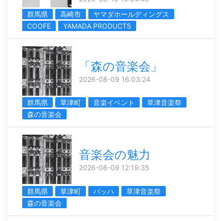
群馬県
高崎市
ヤマダホールディングス
COOFE
YAMADA PRODUCTS
「森の音楽会」
2026-08-09 16:03:24
群馬県
草津町
音楽イベント
草津音楽祭
森の音楽会
音楽会の魅力
2026-08-09 12:19:35
群馬県
草津町
バッハ
草津音楽祭
森の音楽会