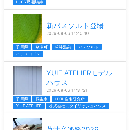
LUCY尾瀬鳩待
新バスソルト登場
2026-08-06 14:40:40
群馬県
草津町
草津温泉
バスソルト
イデユコゴメ
YUIE ATELIERモデル
ハウス
2026-08-06 14:31:21
群馬県
桐生市
LIXIL住宅研究所
YUIE ATELIER
株式会社スタイリッシュハウス
草津音楽祭2026