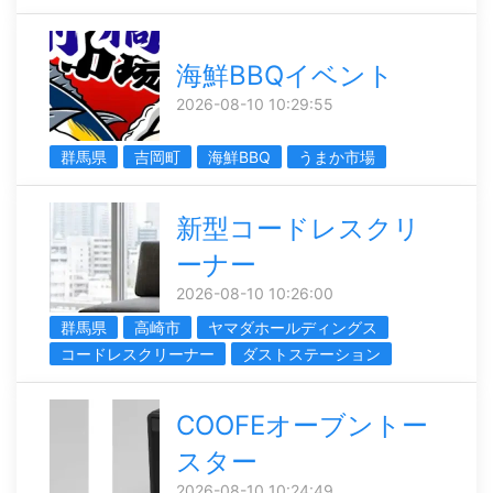
海鮮BBQイベント
2026-08-10 10:29:55
群馬県
吉岡町
海鮮BBQ
うまか市場
新型コードレスクリ
ーナー
2026-08-10 10:26:00
群馬県
高崎市
ヤマダホールディングス
コードレスクリーナー
ダストステーション
COOFEオーブントー
スター
2026-08-10 10:24:49