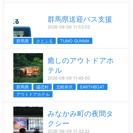
群馬県送迎バス支援
2026-08-06 11:53:02
群馬県
さとふる
TUMO GUNMA
癒しのアウトドアホ
テル
2026-08-06 11:45:00
群馬県
嬬恋村
北軽井沢
EARTHBOAT
アウトドアホテル
みなかみ町の夜間タ
クシー
2026-08-06 11:32:22