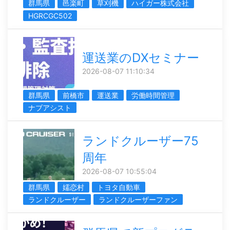
群馬県
邑楽町
草刈機
ハイガー株式会社
HGRCGC502
運送業のDXセミナー
2026-08-07 11:10:34
群馬県
前橋市
運送業
労働時間管理
ナブアシスト
ランドクルーザー75
周年
2026-08-07 10:55:04
群馬県
嬬恋村
トヨタ自動車
ランドクルーザー
ランドクルーザーファン