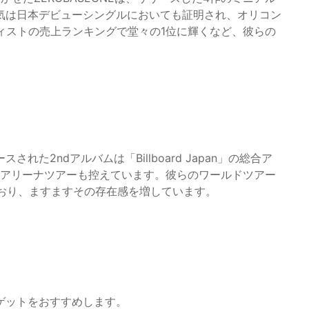
気は日本デビューシングルにおいても証明され、オリコン
ーティストの売上ランキングで堂々の1位に輝くなど、彼らの
スされた2ndアルバムは「Billboard Japan」の総合ア
のアリーナツアーも控えています。彼らのワールドツアー
ており、ますますその存在感を増しています。
ゲットをおすすめします。