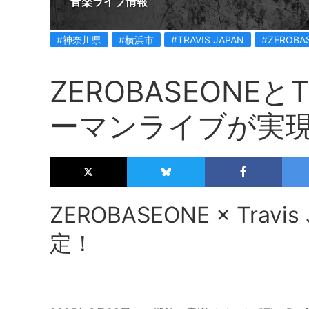
音楽ライブ情報
#神奈川県
#横浜市
#TRAVIS JAPAN
#ZEROBA
ZEROBASEONEとT
ーマンライブが実
ZEROBASEONE × Tra
定！