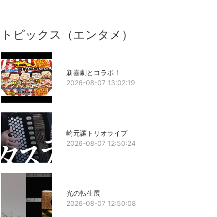
トピックス（エンタメ）
新喜劇とコラボ！
2026-08-07 13:02:19
崎元讓トリオライブ
2026-08-07 12:50:24
光の転生展
2026-08-07 12:50:08