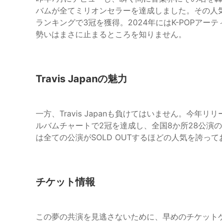
バムが全てミリオンセラーを達成しました。その人
ランキングで3冠を獲得。2024年にはK-POPア
勢いはまさに止まるところを知りません。
Travis Japanの魅力
一方、Travis Japanも負けてはいません。今年リリー
ルバムチャートで2冠を達成し、全国8か所28公演
は全ての公演がSOLD OUTするほどの人気を誇っ
チケット情報
この夢の共演を見逃さないために、早めのチケット