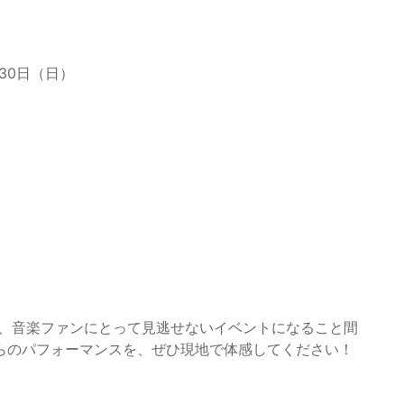
・30日（日）
りの共演は、音楽ファンにとって見逃せないイベントになること間
らのパフォーマンスを、ぜひ現地で体感してください！