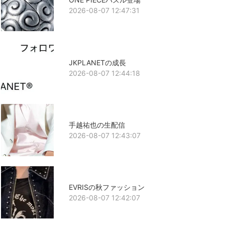
2026-08-07 12:47:31
JKPLANETの成長
2026-08-07 12:44:18
手越祐也の生配信
2026-08-07 12:43:07
EVRISの秋ファッション
2026-08-07 12:42:07