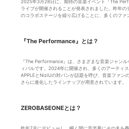
2025年3月28日に、期待の音楽イベント『The Perfor
ライブが開催されることが発表されました。昨年の
のコラボステージを繰り広げることに、多くのファ
『The Performance』とは？
『The Performance』は、さまざまな音楽
ィバルです。2024年に開催され、多くのアーティスト
APPLEとNiziUの対バンが話題を呼び、音楽フ
さらに進化したラインナップが用意されています。
ZEROBASEONEとは？
昨年7月にデビューし、瞬く間に音楽界にその名を轟か