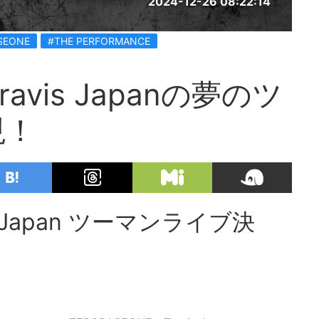
2024-12-26 08:22:14
SEONE
#THE PERFORMANCE
ravis Japanの夢のツ
現！
vis Japan ツーマンライブ決