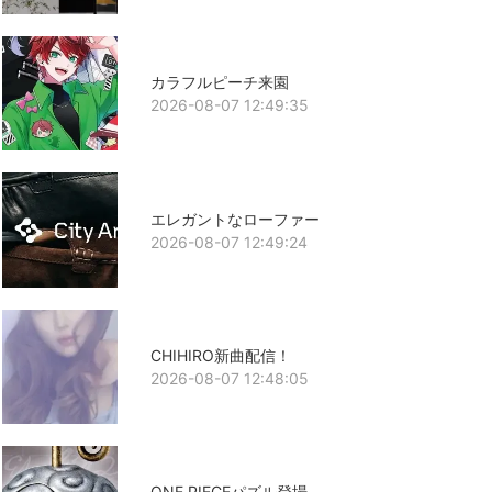
カラフルピーチ来園
2026-08-07 12:49:35
エレガントなローファー
2026-08-07 12:49:24
CHIHIRO新曲配信！
2026-08-07 12:48:05
ONE PIECEパズル登場