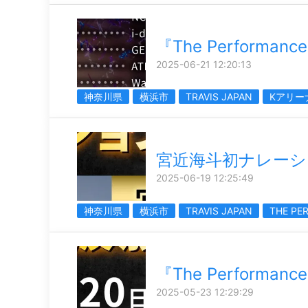
『The Performa
2025-06-21 12:20:13
神奈川県
横浜市
TRAVIS JAPAN
Kアリー
宮近海斗初ナレーシ
2025-06-19 12:25:49
神奈川県
横浜市
TRAVIS JAPAN
THE PE
『The Performa
2025-05-23 12:29:29