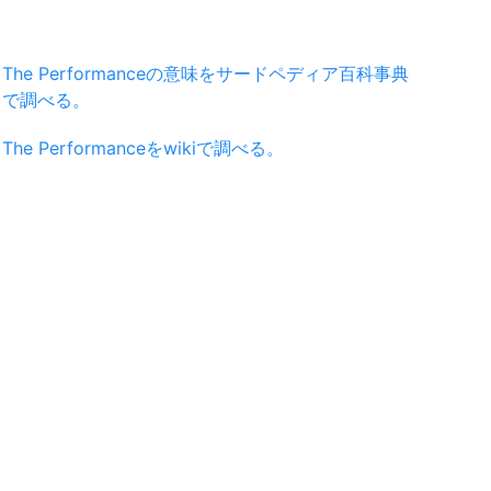
The Performanceの意味をサードペディア百科事典
で調べる。
The Performanceをwikiで調べる。