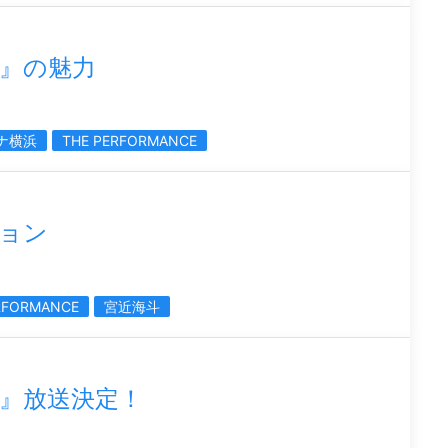
nce』の魅力
ナ横浜
THE PERFORMANCE
ョン
RFORMANCE
宮近海斗
nce』放送決定！