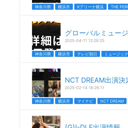
神奈川県
横浜市
Kアリーナ横浜
THE PE
グローバルミュー
2025-04-11 12:29:25
神奈川県
横浜市
テレビ朝日
ミュージッ
NCT DREAM出演
2025-02-14 18:26:11
神奈川県
横浜市
マイナビ
NCT DREAM
(G)I-DLE出演情報