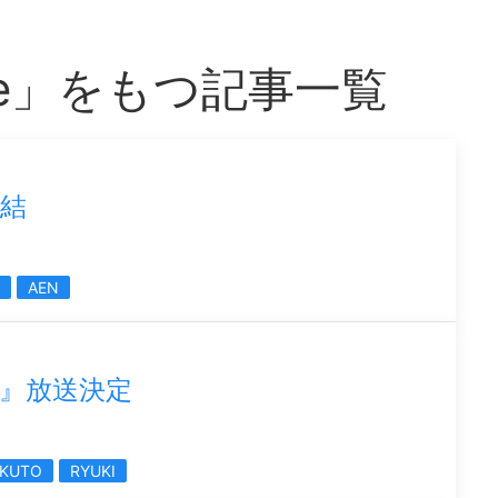
ance」をもつ記事一覧
結
AEN
nce』放送決定
AKUTO
RYUKI