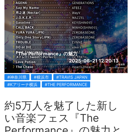
『The Performance』の魅力
2025-06-21 12:20:13
#神奈川県
#横浜市
#TRAVIS JAPAN
#Kアリーナ横浜
#THE PERFORMANCE
約5万人を魅了した新し
い音楽フェス『The
Performance』の魅力と