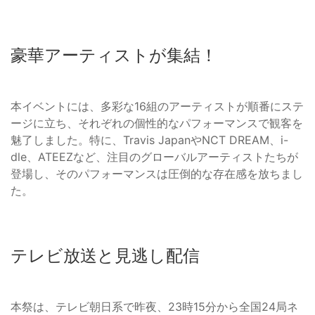
豪華アーティストが集結！
本イベントには、多彩な16組のアーティストが順番にステ
ージに立ち、それぞれの個性的なパフォーマンスで観客を
魅了しました。特に、Travis JapanやNCT DREAM、i-
dle、ATEEZなど、注目のグローバルアーティストたちが
登場し、そのパフォーマンスは圧倒的な存在感を放ちまし
た。
テレビ放送と見逃し配信
本祭は、テレビ朝日系で昨夜、23時15分から全国24局ネ