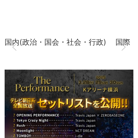
国内(政治・国会・社会・行政)
国際