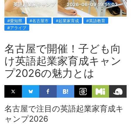
英語起業家キャンプ
2026-06-09 19:51:03
#愛知県
#名古屋市
#起業家育成
#英語教育
#アライブ
名古屋で開催！子ども向
け英語起業家育成キャン
プ2026の魅力とは
名古屋で注目の英語起業家育成キ
ャンプ2026