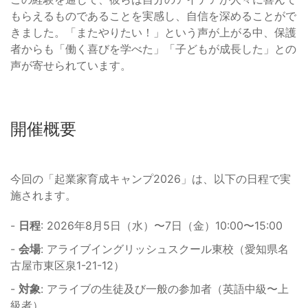
もらえるものであることを実感し、自信を深めることがで
きました。「またやりたい！」という声が上がる中、保護
者からも「働く喜びを学べた」「子どもが成長した」との
声が寄せられています。
開催概要
今回の「起業家育成キャンプ2026」は、以下の日程で実
施されます。
-
日程
: 2026年8月5日（水）〜7日（金）10:00〜15:00
-
会場
: アライブイングリッシュスクール東校（愛知県名
古屋市東区泉1-21-12）
-
対象
: アライブの生徒及び一般の参加者（英語中級〜上
級者）