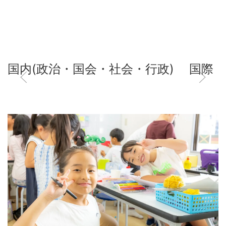
国内(政治・国会・社会・行政)
国際