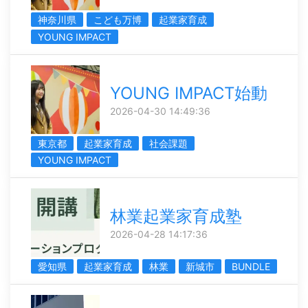
神奈川県
こども万博
起業家育成
YOUNG IMPACT
YOUNG IMPACT始動
2026-04-30 14:49:36
東京都
起業家育成
社会課題
YOUNG IMPACT
林業起業家育成塾
2026-04-28 14:17:36
愛知県
起業家育成
林業
新城市
BUNDLE