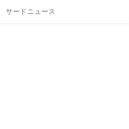
サードニュース