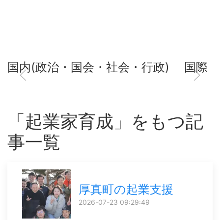
国内(政治・国会・社会・行政)
国際
「起業家育成」をもつ記
事一覧
厚真町の起業支援
2026-07-23 09:29:49