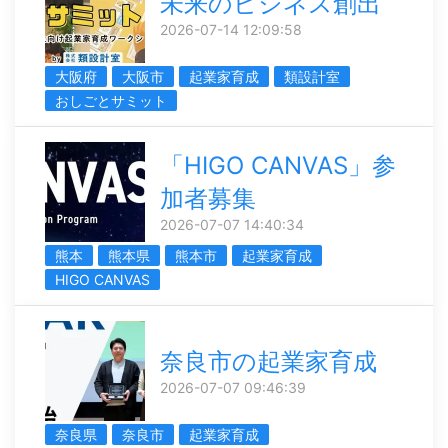
未来のビジネス創出
2026-07-14 12:09:58
大阪府
大阪市
起業家育成
類設計室
おしごとサミット
「HIGO CANVAS」参
加者募集
2026-07-07 14:40:34
熊本
熊本県
熊本市
起業家育成
HIGO CANVAS
奈良市の起業家育成
2026-07-07 09:46:39
奈良県
奈良市
起業家育成