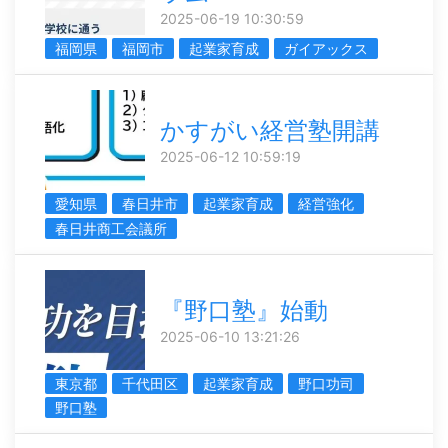
2025-06-19 10:30:59
福岡県
福岡市
起業家育成
ガイアックス
かすがい経営塾開講
2025-06-12 10:59:19
愛知県
春日井市
起業家育成
経営強化
春日井商工会議所
『野口塾』始動
2025-06-10 13:21:26
東京都
千代田区
起業家育成
野口功司
野口塾