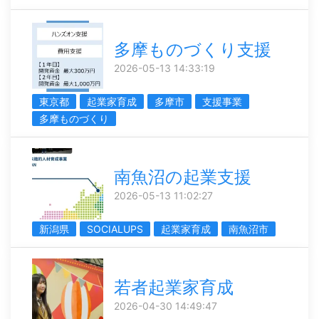
多摩ものづくり支援
2026-05-13 14:33:19
東京都
起業家育成
多摩市
支援事業
多摩ものづくり
南魚沼の起業支援
2026-05-13 11:02:27
新潟県
SOCIALUPS
起業家育成
南魚沼市
若者起業家育成
2026-04-30 14:49:47