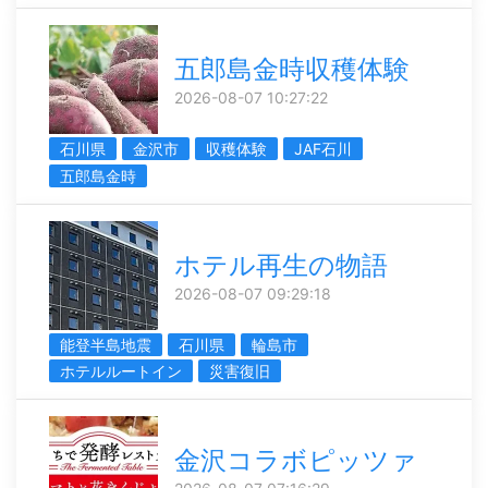
五郎島金時収穫体験
2026-08-07 10:27:22
石川県
金沢市
収穫体験
JAF石川
五郎島金時
ホテル再生の物語
2026-08-07 09:29:18
能登半島地震
石川県
輪島市
ホテルルートイン
災害復旧
金沢コラボピッツァ