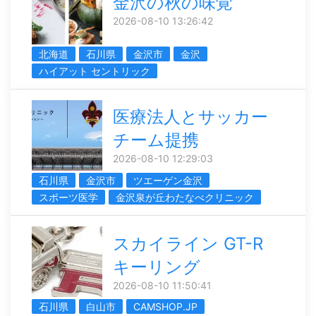
金沢の秋の味覚
2026-08-10 13:26:42
北海道
石川県
金沢市
金沢
ハイアット セントリック
医療法人とサッカー
チーム提携
2026-08-10 12:29:03
石川県
金沢市
ツエーゲン金沢
スポーツ医学
金沢泉が丘わたなべクリニック
スカイライン GT-R
キーリング
2026-08-10 11:50:41
石川県
白山市
CAMSHOP.JP