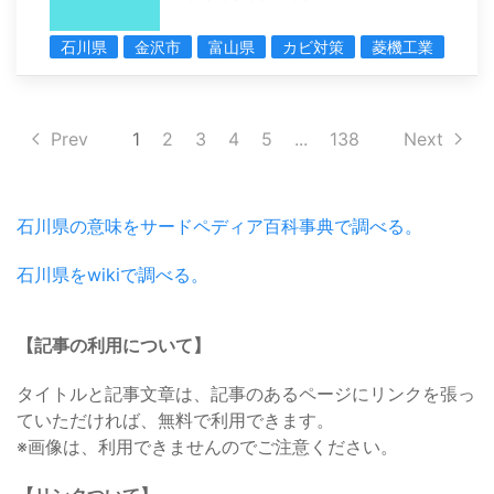
石川県
金沢市
富山県
カビ対策
菱機工業
Prev
1
2
3
4
5
...
138
Next
石川県の意味をサードペディア百科事典で調べる。
石川県をwikiで調べる。
【記事の利用について】
タイトルと記事文章は、記事のあるページにリンクを張っ
ていただければ、無料で利用できます。
※画像は、利用できませんのでご注意ください。