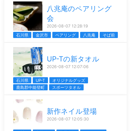
八兆庵のペアリング
会
2026-08-07 12:28:19
石川県
金沢市
ペアリング
八兆庵
そば前
UP-Tの新タオル
2026-08-07 12:07:06
石川県
UP-T
オリジナルグッズ
鹿島郡中能登町
スポーツタオル
新作ネイル登場
2026-08-07 12:05:30