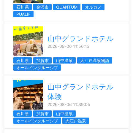
石川県
金沢市
QUANTUM
オルガノ
PUALIF
山中グランドホテル
2026-08-06 11:56:13
石川県
加賀市
山中温泉
大江戸温泉物語
オールインクルーシブ
山中グランドホテル
体験
2026-08-06 11:39:05
石川県
加賀市
山中温泉
オールインクルーシブ
大江戸温泉