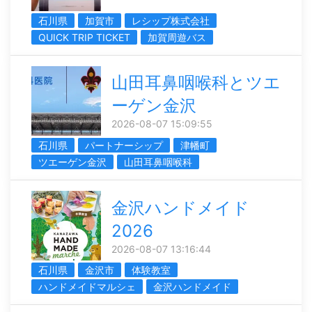
石川県
加賀市
レシップ株式会社
QUICK TRIP TICKET
加賀周遊バス
山田耳鼻咽喉科とツエ
ーゲン金沢
2026-08-07 15:09:55
石川県
パートナーシップ
津幡町
ツエーゲン金沢
山田耳鼻咽喉科
金沢ハンドメイド
2026
2026-08-07 13:16:44
石川県
金沢市
体験教室
ハンドメイドマルシェ
金沢ハンドメイド