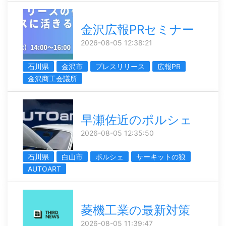
金沢広報PRセミナー
2026-08-05 12:38:21
石川県
金沢市
プレスリリース
広報PR
金沢商工会議所
早瀬佐近のポルシェ
2026-08-05 12:35:50
石川県
白山市
ポルシェ
サーキットの狼
AUTOART
菱機工業の最新対策
2026-08-05 11:39:47