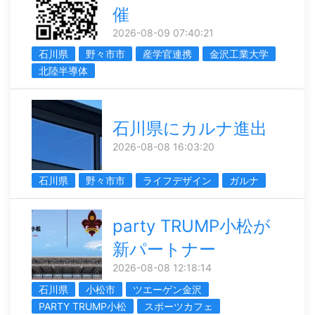
催
2026-08-09 07:40:21
石川県
野々市市
産学官連携
金沢工業大学
北陸半導体
石川県にカルナ進出
2026-08-08 16:03:20
石川県
野々市市
ライフデザイン
ガルナ
party TRUMP小松が
新パートナー
2026-08-08 12:18:14
石川県
小松市
ツエーゲン金沢
PARTY TRUMP小松
スポーツカフェ