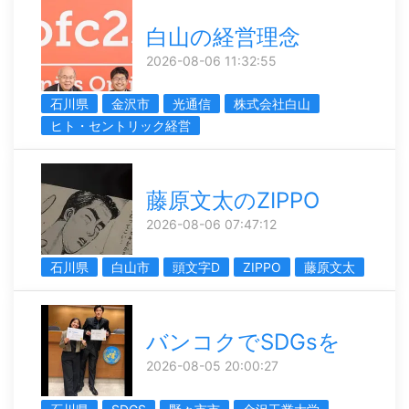
白山の経営理念
2026-08-06 11:32:55
石川県
金沢市
光通信
株式会社白山
ヒト・セントリック経営
藤原文太のZIPPO
2026-08-06 07:47:12
石川県
白山市
頭文字D
ZIPPO
藤原文太
バンコクでSDGsを
2026-08-05 20:00:27