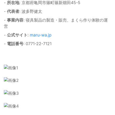
-
所在地
: 京都府亀岡市篠町篠新畑田45-5
-
代表者
: 波多野健太
-
事業内容
: 寝具製品の製造・販売、まくら作り体験の運
営
-
公式サイト
:
maru-wa.jp
-
電話番号
: 0771-22-7121