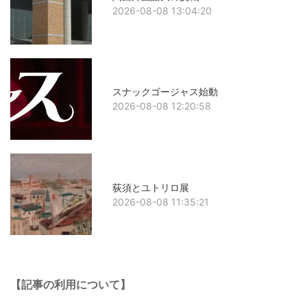
2026-08-08 13:04:20
スナックゴージャス始動
2026-08-08 12:20:58
荻須とユトリロ展
2026-08-08 11:35:21
【記事の利用について】