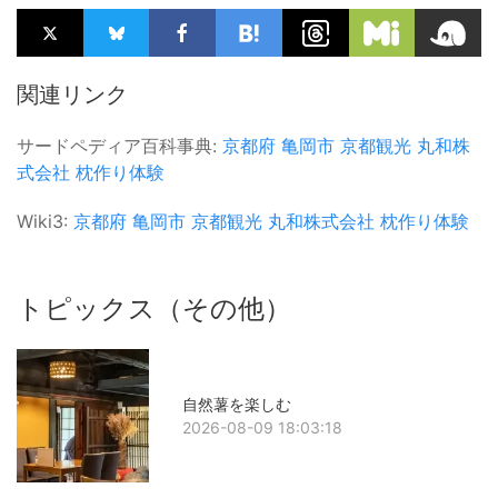
関連リンク
サードペディア百科事典:
京都府
亀岡市
京都観光
丸和株
式会社
枕作り体験
Wiki3:
京都府
亀岡市
京都観光
丸和株式会社
枕作り体験
トピックス（その他）
自然薯を楽しむ
2026-08-09 18:03:18