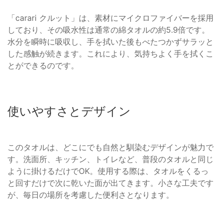
「carari クルット」は、素材にマイクロファイバーを採用
しており、その吸水性は通常の綿タオルの約5.9倍です。
水分を瞬時に吸収し、手を拭いた後もべたつかずサラッと
した感触が続きます。これにより、気持ちよく手を拭くこ
とができるのです。
使いやすさとデザイン
このタオルは、どこにでも自然と馴染むデザインが魅力で
す。洗面所、キッチン、トイレなど、普段のタオルと同じ
ように掛けるだけでOK。使用する際は、タオルをくるっ
と回すだけで次に乾いた面が出てきます。小さな工夫です
が、毎日の場所を考慮した便利さとなります。