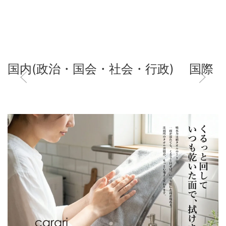
国内(政治・国会・社会・行政)
国際