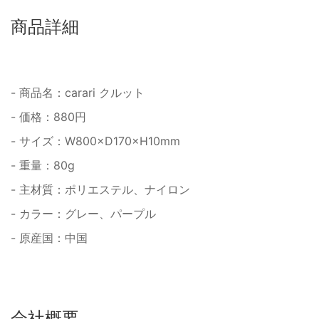
商品詳細
- 商品名：carari クルット
- 価格：880円
- サイズ：W800×D170×H10mm
- 重量：80g
- 主材質：ポリエステル、ナイロン
- カラー：グレー、パープル
- 原産国：中国
会社概要