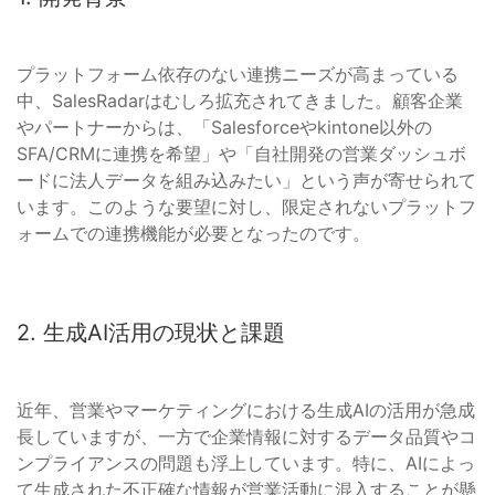
プラットフォーム依存のない連携ニーズが高まっている
中、SalesRadarはむしろ拡充されてきました。顧客企業
やパートナーからは、「Salesforceやkintone以外の
SFA/CRMに連携を希望」や「自社開発の営業ダッシュボ
ードに法人データを組み込みたい」という声が寄せられて
います。このような要望に対し、限定されないプラットフ
ォームでの連携機能が必要となったのです。
2. 生成AI活用の現状と課題
近年、営業やマーケティングにおける生成AIの活用が急成
長していますが、一方で企業情報に対するデータ品質やコ
ンプライアンスの問題も浮上しています。特に、AIによっ
て生成された不正確な情報が営業活動に混入することが懸