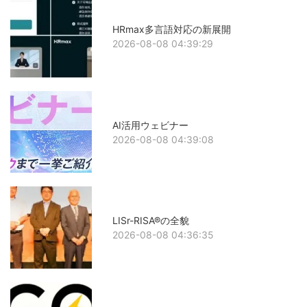
HRmax多言語対応の新展開
2026-08-08 04:39:29
AI活用ウェビナー
2026-08-08 04:39:08
LISr-RISA®の全貌
2026-08-08 04:36:35