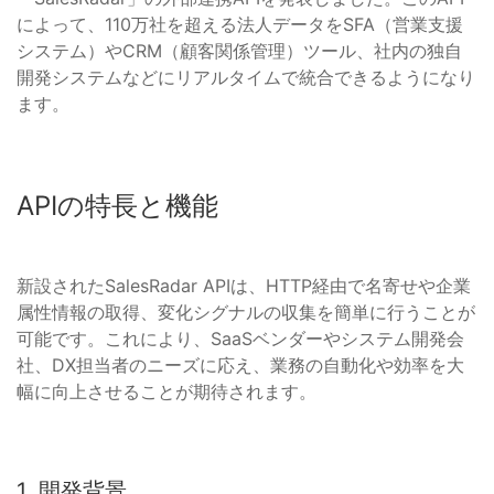
によって、110万社を超える法人データをSFA（営業支援
システム）やCRM（顧客関係管理）ツール、社内の独自
開発システムなどにリアルタイムで統合できるようになり
ます。
APIの特長と機能
新設されたSalesRadar APIは、HTTP経由で名寄せや企業
属性情報の取得、変化シグナルの収集を簡単に行うことが
可能です。これにより、SaaSベンダーやシステム開発会
社、DX担当者のニーズに応え、業務の自動化や効率を大
幅に向上させることが期待されます。
1. 開発背景