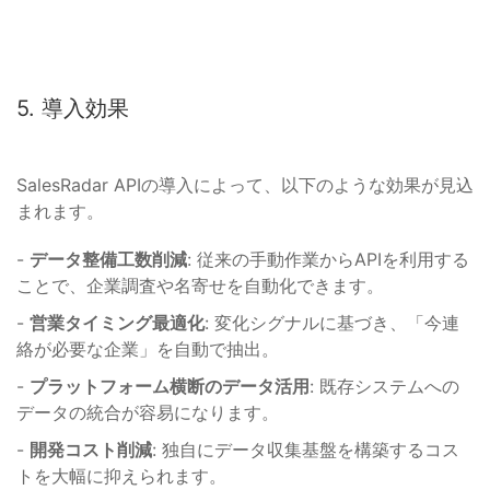
5. 導入効果
SalesRadar APIの導入によって、以下のような効果が見込
まれます。
-
データ整備工数削減
: 従来の手動作業からAPIを利用する
ことで、企業調査や名寄せを自動化できます。
-
営業タイミング最適化
: 変化シグナルに基づき、「今連
絡が必要な企業」を自動で抽出。
-
プラットフォーム横断のデータ活用
: 既存システムへの
データの統合が容易になります。
-
開発コスト削減
: 独自にデータ収集基盤を構築するコス
トを大幅に抑えられます。