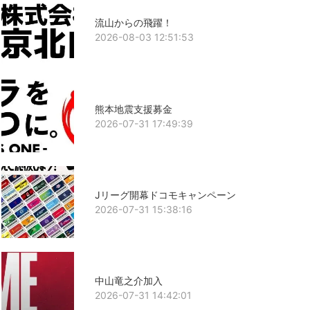
流山からの飛躍！
2026-08-03 12:51:53
熊本地震支援募金
2026-07-31 17:49:39
Jリーグ開幕ドコモキャンペーン
2026-07-31 15:38:16
中山竜之介加入
2026-07-31 14:42:01