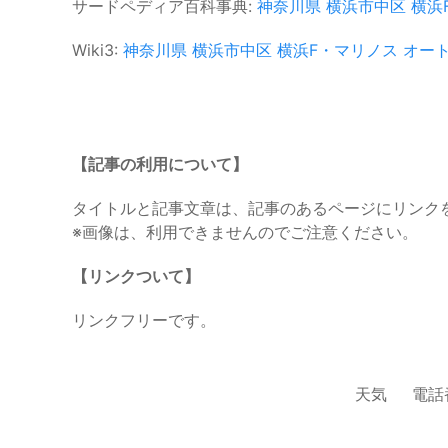
サードペディア百科事典:
神奈川県
横浜市中区
横浜
Wiki3:
神奈川県
横浜市中区
横浜F・マリノス
オー
【記事の利用について】
タイトルと記事文章は、記事のあるページにリンク
※画像は、利用できませんのでご注意ください。
【リンクついて】
リンクフリーです。
天気
電話