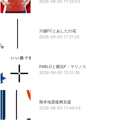
2026-08-05 17:22:03
川越FCとあしたの花
2026-08-05 17:21:23
PABLOと横浜F・マリノス
2026-08-05 12:31:28
熊本地震復興支援
2026-08-03 17:49:54