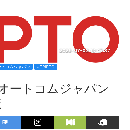
2026-07-03 10:47:37
ートコムジャパン
#TRIPTO
オートコムジャパン
表