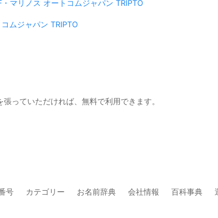
F・マリノス
オートコムジャパン
TRIPTO
トコムジャパン
TRIPTO
を張っていただければ、無料で利用できます。
番号
カテゴリー
お名前辞典
会社情報
百科事典