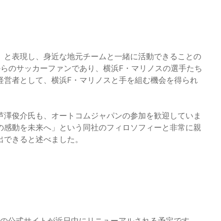
」と表現し、身近な地元チームと一緒に活動できることの
からのサッカーファンであり、横浜F・マリノスの選手たち
経営者として、横浜F・マリノスと手を組む機会を得られ
芦澤俊介氏も、オートコムジャパンの参加を歓迎していま
の感動を未来へ」という同社のフィロソフィーと非常に親
出できると述べました。
TOの公式サイトが近日中にリニューアルされる予定です。