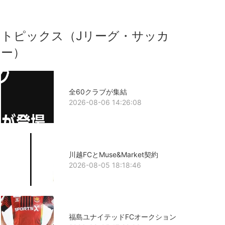
トピックス（Jリーグ・サッカ
ー）
全60クラブが集結
2026-08-06 14:26:08
川越FCとMuse&Market契約
2026-08-05 18:18:46
福島ユナイテッドFCオークション