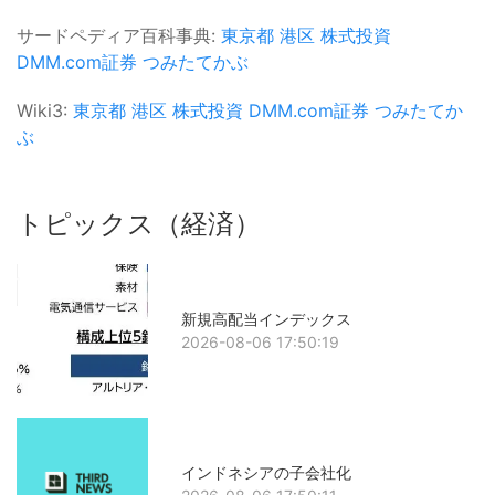
サードペディア百科事典:
東京都
港区
株式投資
DMM.com証券
つみたてかぶ
Wiki3:
東京都
港区
株式投資
DMM.com証券
つみたてか
ぶ
トピックス（経済）
新規高配当インデックス
2026-08-06 17:50:19
インドネシアの子会社化