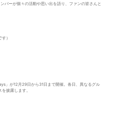
メンバーが個々の活動や思い出を語り、ファンの皆さんと
です）
ys」が12月29日から31日まで開催。各日、異なるグル
スを披露します。