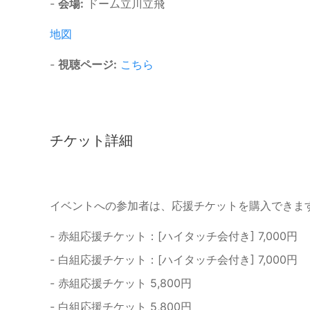
-
会場:
ドーム立川立飛
地図
-
視聴ページ:
こちら
チケット詳細
イベントへの参加者は、応援チケットを購入できま
- 赤組応援チケット：[ハイタッチ会付き] 7,000円
- 白組応援チケット：[ハイタッチ会付き] 7,000円
- 赤組応援チケット 5,800円
- 白組応援チケット 5,800円