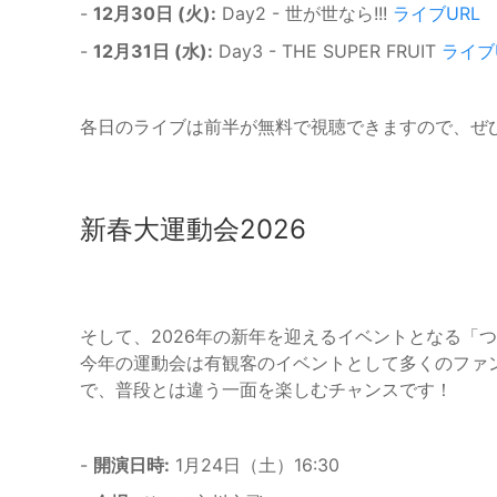
-
12月30日 (火):
Day2 - 世が世なら!!!
ライブURL
-
12月31日 (水):
Day3 - THE SUPER FRUIT
ライブ
各日のライブは前半が無料で視聴できますので、ぜ
新春大運動会2026
そして、2026年の新年を迎えるイベントとなる「つ
今年の運動会は有観客のイベントとして多くのファ
で、普段とは違う一面を楽しむチャンスです！
-
開演日時:
1月24日（土）16:30