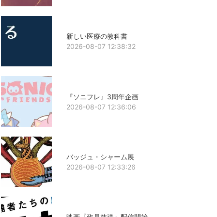
新しい医療の教科書
2026-08-07 12:38:32
『ソニフレ』3周年企画
2026-08-07 12:36:06
バッジュ・シャーム展
2026-08-07 12:33:26
映画『政見放送』配信開始