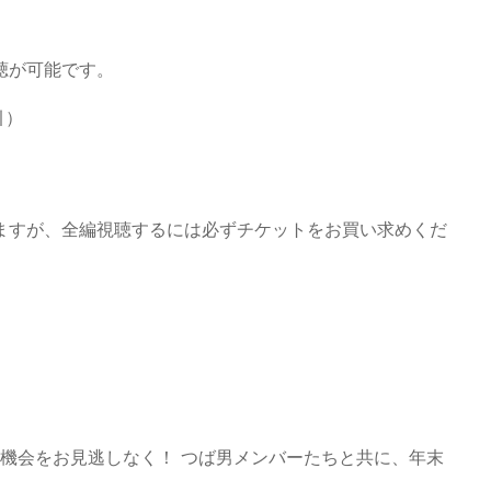
聴が可能です。
引）
ますが、全編視聴するには必ずチケットをお買い求めくだ
の機会をお見逃しなく！ つば男メンバーたちと共に、年末