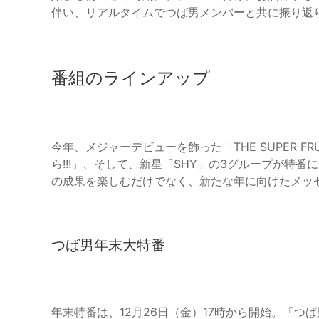
伴い、リアルタイムでつば男メンバーと共に振り返
番組のラインアップ
今年、メジャーデビューを飾った「THE SUPER 
ら!!!」、そして、新星「SHY」の3グループが特
の成果を楽しむだけでなく、新たな年に向けたメッ
つば男年末大特番
年末特番は、12月26日（金）17時から開始。「つ