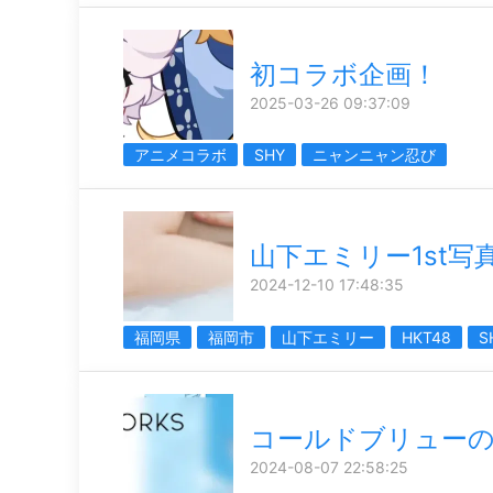
初コラボ企画！
2025-03-26 09:37:09
アニメコラボ
SHY
ニャンニャン忍び
山下エミリー1st写
2024-12-10 17:48:35
福岡県
福岡市
山下エミリー
HKT48
S
コールドブリュー
2024-08-07 22:58:25