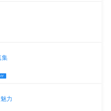
真集
HY
の魅力