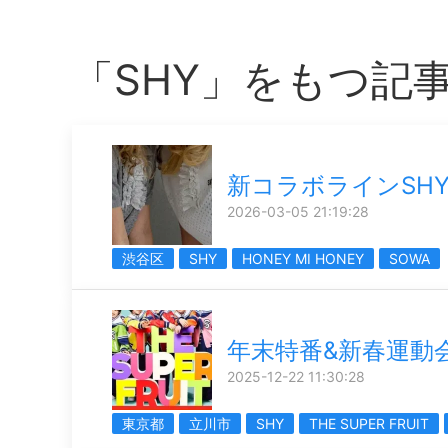
「SHY」をもつ記
新コラボラインSH
2026-03-05 21:19:28
渋谷区
SHY
HONEY MI HONEY
SOWA
年末特番&新春運動
2025-12-22 11:30:28
東京都
立川市
SHY
THE SUPER FRUIT