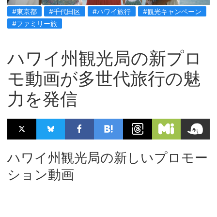
#東京都
#千代田区
#ハワイ旅行
#観光キャンペーン
#ファミリー旅
ハワイ州観光局の新プロ
モ動画が多世代旅行の魅
力を発信
ハワイ州観光局の新しいプロモー
ション動画