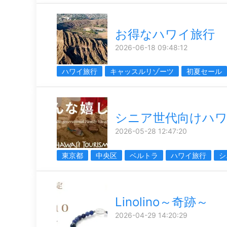
お得なハワイ旅行
2026-06-18 09:48:12
ハワイ旅行
キャッスルリゾーツ
初夏セール
シニア世代向けハ
2026-05-28 12:47:20
東京都
中央区
ベルトラ
ハワイ旅行
シ
Linolino～奇跡～
2026-04-29 14:20:29