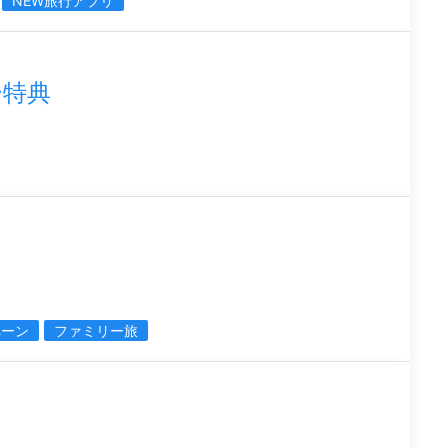
NEW旅行アプリ
ー特典
ペーン
ファミリー旅