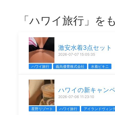
「ハワイ旅行」を
激安水着3点セット
2026-07-07 15:05:35
ハワイ旅行
義烏優豊株式会社
水着ビキニ
ハワイの新キャン
2026-07-06 11:23:10
星野リゾート
ハワイ旅行
アイランドヴィン