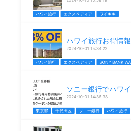
2024-10-10 15:58:19
ハワイ旅行
エクスペディア
ワイキキ
ハワイ旅行お得情報
2024-10-01 15:34:22
ハワイ旅行
エクスペディア
SONY BANK WA
ソニー銀行でハワ
2024-10-01 14:36:38
東京都
千代田区
ソニー銀行
ハワイ旅行