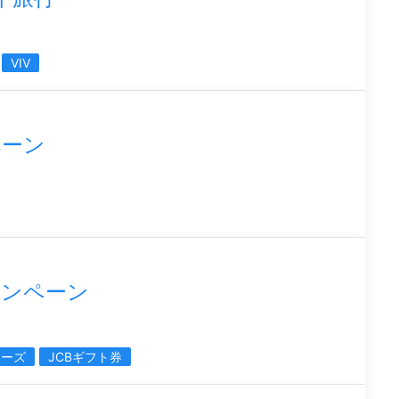
VIV
ペーン
ャンペーン
アーズ
JCBギフト券