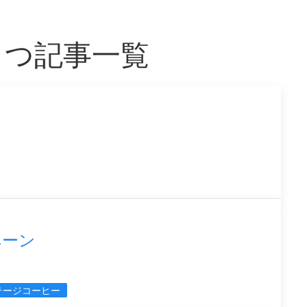
もつ記事一覧
ペーン
テージコーヒー