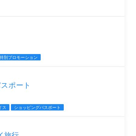
特別プロモーション
パスポート
イス
ショッピングパスポート
イ旅行