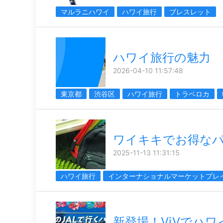
マルラニハワイ
ハワイ旅行
ブレスレット
ハワイ旅行の魅力
2026-04-10 11:57:48
東京都
渋谷区
ハワイ旅行
トラベロカ
ワイキキでお得な
2025-11-13 11:31:15
ハワイ旅行
インターナショナルマーケットプレ
新登場！ViVでハワ