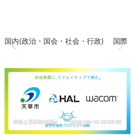
国内(政治・国会・社会・行政)
国際
学生と天草市の連携
2026-06-12 10:36:55