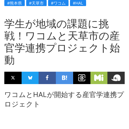
#熊本県
#天草市
#ワコム
#HAL
学生が地域の課題に挑
戦！ワコムと天草市の産
官学連携プロジェクト始
動
ワコムとHALが開始する産官学連携プ
ロジェクト