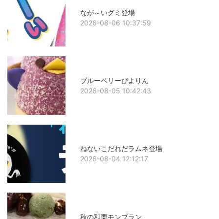
なが～いグミ登場
2026-08-06 10:37:59
ブルーベリーぴよりん
2026-08-05 10:42:43
ねないこだれだラムネ登場
2026-08-04 12:12:17
秋の和栗モンブラン