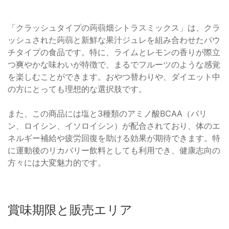
「クラッシュタイプの蒟蒻畑シトラスミックス」は、クラ
ッシュされた蒟蒻と新鮮な果汁ジュレを組み合わせたパウ
チタイプの食品です。特に、ライムとレモンの香りが際立
つ爽やかな味わいが特徴で、まるでフルーツのような感覚
を楽しむことができます。おやつ替わりや、ダイエット中
の方にとっても理想的な選択肢です。
また、この商品には塩と3種類のアミノ酸BCAA（バリ
ン、ロイシン、イソロイシン）が配合されており、体のエ
ネルギー補給や疲労回復を助ける効果が期待できます。特
に運動後のリカバリー飲料としても利用でき、健康志向の
方々には大変魅力的です。
賞味期限と販売エリア