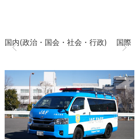
国内(政治・国会・社会・行政)
国際