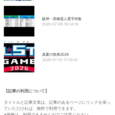
阪神・髙橋遥人選手特集
2026-07-09 16:14:16
真夏の祭典2026
2026-07-02 17:20:41
【記事の利用について】
タイトルと記事文章は、記事のあるページにリンクを張っ
ていただければ、無料で利用できます。
※画像は、利用できませんのでご注意ください。