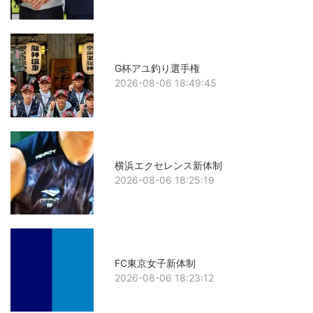
G杯アユ釣り選手権
2026-08-06 18:49:45
横浜エクセレンス新体制
2026-08-06 18:25:19
FC東京女子新体制
2026-08-06 18:23:12