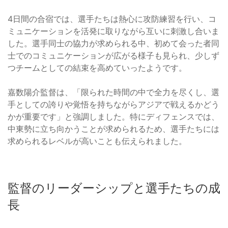
4日間の合宿では、選手たちは熱心に攻防練習を行い、コ
ミュニケーションを活発に取りながら互いに刺激し合いま
した。選手同士の協力が求められる中、初めて会った者同
士でのコミュニケーションが広がる様子も見られ、少しず
つチームとしての結束を高めていったようです。
嘉数陽介監督は、「限られた時間の中で全力を尽くし、選
手としての誇りや覚悟を持ちながらアジアで戦えるかどう
かが重要です」と強調しました。特にディフェンスでは、
中東勢に立ち向かうことが求められるため、選手たちには
求められるレベルが高いことも伝えられました。
監督のリーダーシップと選手たちの成
長