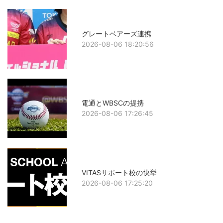
グレートベアーズ連携
2026-08-06 18:20:56
電通とWBSCの提携
2026-08-06 17:26:45
VITASサポート校の快挙
2026-08-06 17:25:20