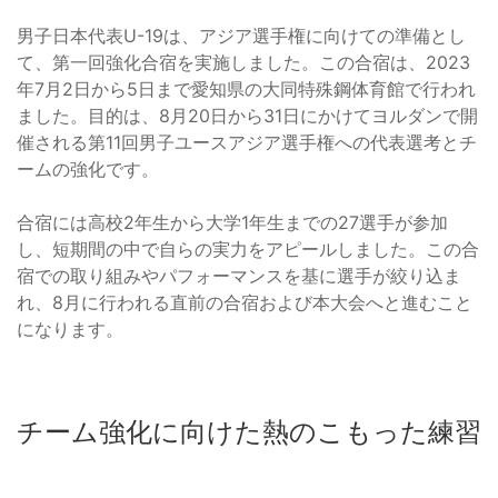
男子日本代表U-19は、アジア選手権に向けての準備とし
て、第一回強化合宿を実施しました。この合宿は、2023
年7月2日から5日まで愛知県の大同特殊鋼体育館で行われ
ました。目的は、8月20日から31日にかけてヨルダンで開
催される第11回男子ユースアジア選手権への代表選考とチ
ームの強化です。
合宿には高校2年生から大学1年生までの27選手が参加
し、短期間の中で自らの実力をアピールしました。この合
宿での取り組みやパフォーマンスを基に選手が絞り込ま
れ、8月に行われる直前の合宿および本大会へと進むこと
になります。
チーム強化に向けた熱のこもった練習