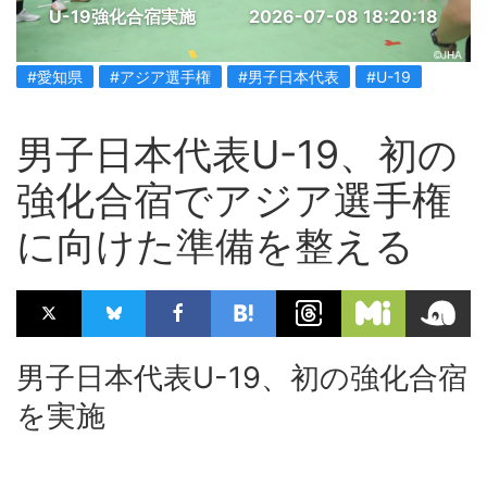
U-19強化合宿実施
2026-07-08 18:20:18
#愛知県
#アジア選手権
#男子日本代表
#U-19
男子日本代表U-19、初の
強化合宿でアジア選手権
に向けた準備を整える
男子日本代表U-19、初の強化合宿
を実施