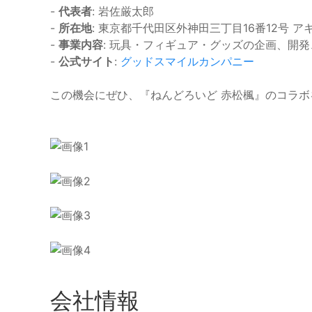
-
代表者
: 岩佐厳太郎
-
所在地
: 東京都千代田区外神田三丁目16番12号 ア
-
事業内容
: 玩具・フィギュア・グッズの企画、開
-
公式サイト
:
グッドスマイルカンパニー
この機会にぜひ、『ねんどろいど 赤松楓』のコラ
会社情報