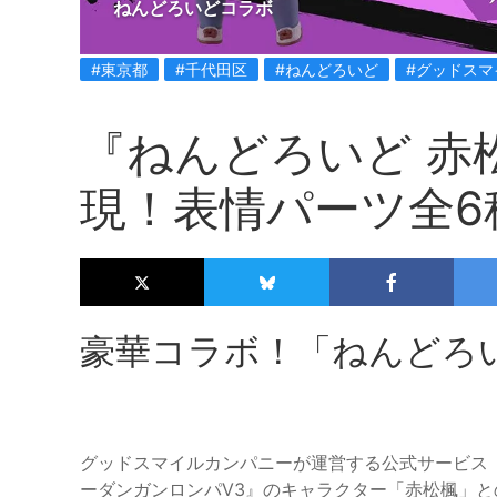
ねんどろいどコラボ
#東京都
#千代田区
#ねんどろいど
#グッドスマ
『ねんどろいど 赤
現！表情パーツ全6
豪華コラボ！「ねんどろい
グッドスマイルカンパニーが運営する公式サービス
ーダンガンロンパV3』のキャラクター「赤松楓」