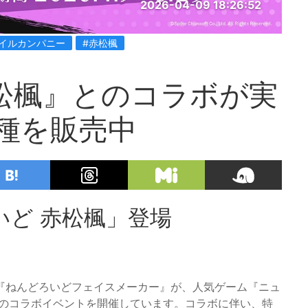
2026-04-09 18:26:52
イルカンパニー
#赤松楓
松楓』とのコラボが実
種を販売中
ど 赤松楓」登場
『ねんどろいどフェイスメーカー』が、人気ゲーム『ニュ
とのコラボイベントを開催しています。コラボに伴い、特