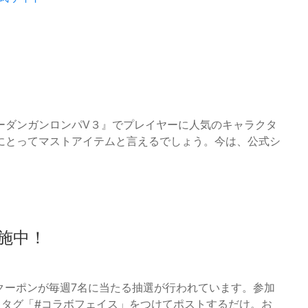
ーダンガンロンパV３』でプレイヤーに人気のキャラクタ
にとってマストアイテムと言えるでしょう。今は、公式シ
施中！
Fクーポンが毎週7名に当たる抽選が行われています。参加
ュタグ「#コラボフェイス」をつけてポストするだけ。お