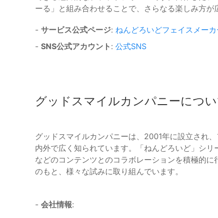
ーる」と組み合わせることで、さらなる楽しみ方が
-
サービス公式ページ
:
ねんどろいどフェイスメーカ
-
SNS公式アカウント
:
公式SNS
グッドスマイルカンパニーについ
グッドスマイルカンパニーは、2001年に設立され
内外で広く知られています。「ねんどろいど」シリー
などのコンテンツとのコラボレーションを積極的に行ってい
のもと、様々な試みに取り組んでいます。
-
会社情報
: