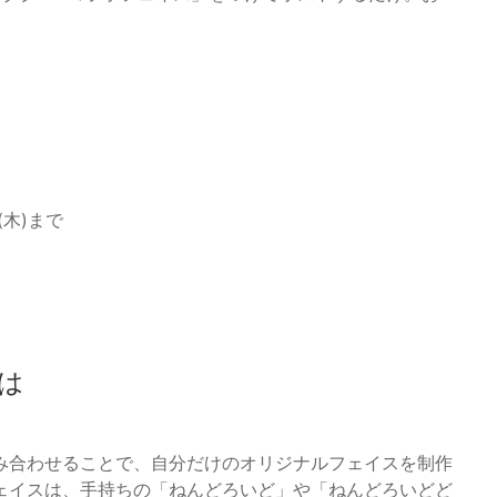
日(木)まで
は
み合わせることで、自分だけのオリジナルフェイスを制作
ェイスは、手持ちの「ねんどろいど」や「ねんどろいどど