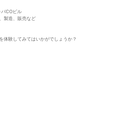
キバCOビル
発、製造、販売など
ボを体験してみてはいかがでしょうか？