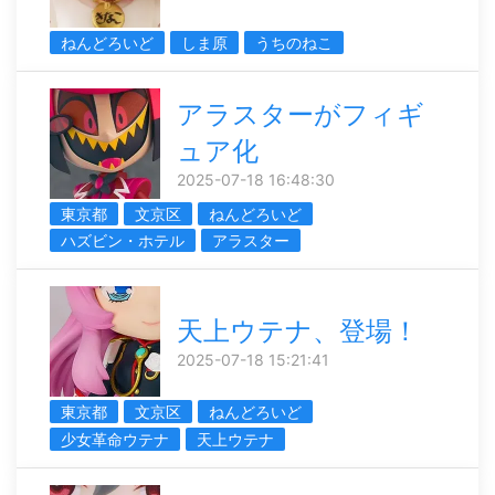
ねんどろいど
しま原
うちのねこ
アラスターがフィギ
ュア化
2025-07-18 16:48:30
東京都
文京区
ねんどろいど
ハズビン・ホテル
アラスター
天上ウテナ、登場！
2025-07-18 15:21:41
東京都
文京区
ねんどろいど
少女革命ウテナ
天上ウテナ