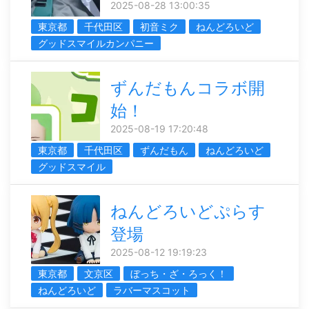
2025-08-28 13:00:35
東京都
千代田区
初音ミク
ねんどろいど
グッドスマイルカンパニー
ずんだもんコラボ開
始！
2025-08-19 17:20:48
東京都
千代田区
ずんだもん
ねんどろいど
グッドスマイル
ねんどろいどぷらす
登場
2025-08-12 19:19:23
東京都
文京区
ぼっち・ざ・ろっく！
ねんどろいど
ラバーマスコット