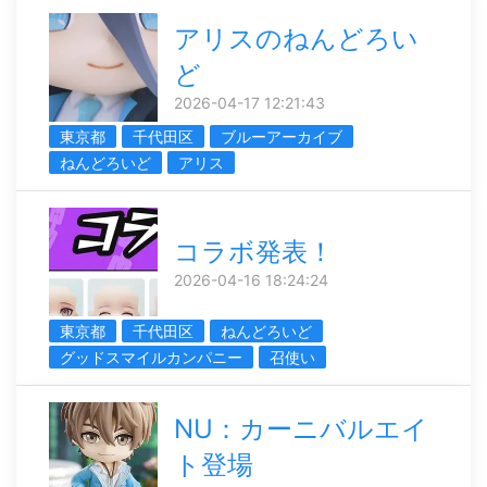
アリスのねんどろい
ど
2026-04-17 12:21:43
東京都
千代田区
ブルーアーカイブ
ねんどろいど
アリス
コラボ発表！
2026-04-16 18:24:24
東京都
千代田区
ねんどろいど
グッドスマイルカンパニー
召使い
NU：カーニバルエイ
ト登場