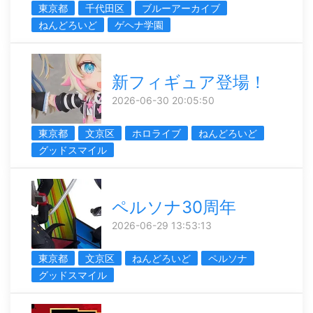
東京都
千代田区
ブルーアーカイブ
ねんどろいど
ゲヘナ学園
新フィギュア登場！
2026-06-30 20:05:50
東京都
文京区
ホロライブ
ねんどろいど
グッドスマイル
ペルソナ30周年
2026-06-29 13:53:13
東京都
文京区
ねんどろいど
ペルソナ
グッドスマイル