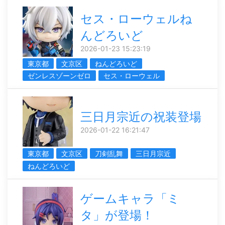
セス・ローウェルね
んどろいど
2026-01-23 15:23:19
東京都
文京区
ねんどろいど
ゼンレスゾーンゼロ
セス・ローウェル
三日月宗近の祝装登場
2026-01-22 16:21:47
東京都
文京区
刀剣乱舞
三日月宗近
ねんどろいど
ゲームキャラ「ミ
タ」が登場！