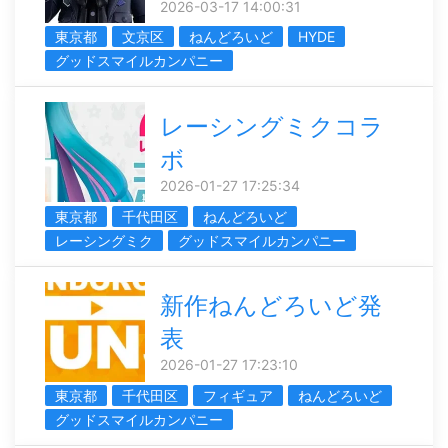
2026-03-17 14:00:31
東京都
文京区
ねんどろいど
HYDE
グッドスマイルカンパニー
レーシングミクコラ
ボ
2026-01-27 17:25:34
東京都
千代田区
ねんどろいど
レーシングミク
グッドスマイルカンパニー
新作ねんどろいど発
表
2026-01-27 17:23:10
東京都
千代田区
フィギュア
ねんどろいど
グッドスマイルカンパニー