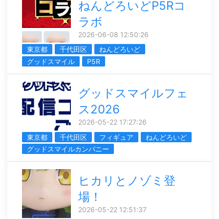
ねんどろいどP5Rコ
ラボ
2026-06-08 12:50:26
東京都
千代田区
ねんどろいど
グッドスマイル
P5R
グッドスマイルフェ
ス2026
2026-05-22 17:27:26
東京都
千代田区
フィギュア
ねんどろいど
グッドスマイルカンパニー
ヒカリとノゾミ登
場！
2026-05-22 12:51:37