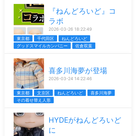
『ねんどろいど』コ
ラボ
2026-03-26 18:22:49
東京都
千代田区
ねんどろいど
グッドスマイルカンパニー
佐倉双葉
喜多川海夢が登場
2026-03-24 14:22:46
東京都
文京区
ねんどろいど
喜多川海夢
その着せ替え人形
HYDEがねんどろいど
に