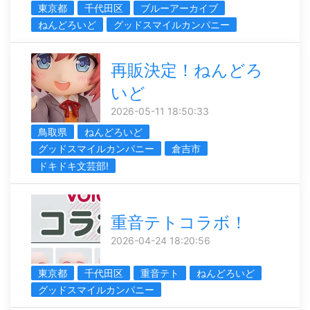
東京都
千代田区
ブルーアーカイブ
ねんどろいど
グッドスマイルカンパニー
再販決定！ねんどろ
いど
2026-05-11 18:50:33
鳥取県
ねんどろいど
グッドスマイルカンパニー
倉吉市
ドキドキ文芸部!
重音テトコラボ！
2026-04-24 18:20:56
東京都
千代田区
重音テト
ねんどろいど
グッドスマイルカンパニー