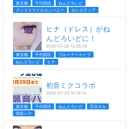
東京都
千代田区
ねんどろいど
グッドスマイルカンパニー
セレスティア
ヒナ（ドレス）がね
んどろいどに！
2026-07-28 12:38:59
東京都
千代田区
ブルーアーカイブ
ねんどろいど
ヒナ
初音ミクコラボ
2026-07-23 18:19:14
東京都
千代田区
ねんどろいど
亞北ネル
弱音ハク