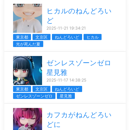
ヒカルのねんどろい
ど
2025-11-21 19:34:21
東京都
文京区
ねんどろいど
ヒカル
光が死んだ夏
ゼンレスゾーンゼロ
星見雅
2025-11-17 14:38:25
東京都
文京区
ねんどろいど
ゼンレスゾーンゼロ
星見雅
カフカがねんどろい
どに