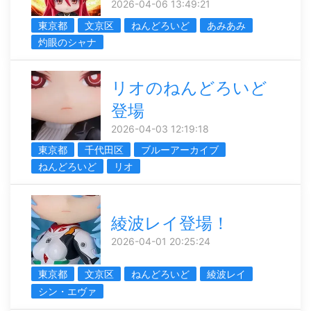
2026-04-06 13:49:21
東京都
文京区
ねんどろいど
あみあみ
灼眼のシャナ
リオのねんどろいど
登場
2026-04-03 12:19:18
東京都
千代田区
ブルーアーカイブ
ねんどろいど
リオ
綾波レイ登場！
2026-04-01 20:25:24
東京都
文京区
ねんどろいど
綾波レイ
シン・エヴァ