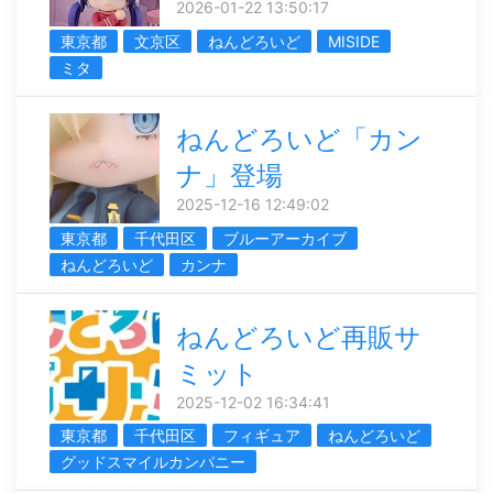
2026-01-22 13:50:17
東京都
文京区
ねんどろいど
MISIDE
ミタ
ねんどろいど「カン
ナ」登場
2025-12-16 12:49:02
東京都
千代田区
ブルーアーカイブ
ねんどろいど
カンナ
ねんどろいど再販サ
ミット
2025-12-02 16:34:41
東京都
千代田区
フィギュア
ねんどろいど
グッドスマイルカンパニー