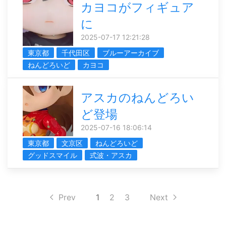
カヨコがフィギュア
に
2025-07-17 12:21:28
東京都
千代田区
ブルーアーカイブ
ねんどろいど
カヨコ
アスカのねんどろい
ど登場
2025-07-16 18:06:14
東京都
文京区
ねんどろいど
グッドスマイル
式波・アスカ
Prev
1
2
3
Next