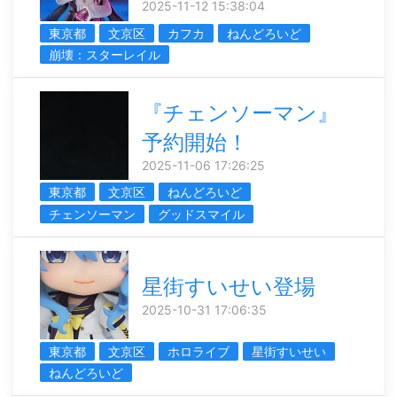
2025-11-12 15:38:04
東京都
文京区
カフカ
ねんどろいど
崩壊：スターレイル
『チェンソーマン』
予約開始！
2025-11-06 17:26:25
東京都
文京区
ねんどろいど
チェンソーマン
グッドスマイル
星街すいせい登場
2025-10-31 17:06:35
東京都
文京区
ホロライブ
星街すいせい
ねんどろいど