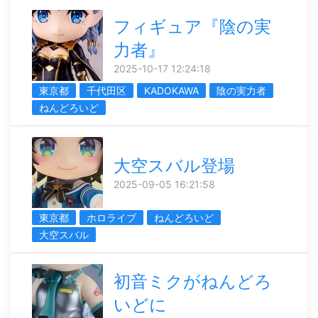
フィギュア『陰の実
力者』
2025-10-17 12:24:18
東京都
千代田区
KADOKAWA
陰の実力者
ねんどろいど
大空スバル登場
2025-09-05 16:21:58
東京都
ホロライブ
ねんどろいど
大空スバル
初音ミクがねんどろ
いどに