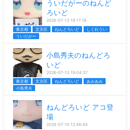
ういだがーのねんど
ろいど
2026-07-13 19:17:18
東京都
文京区
ねんどろいど
しぐれうい
ういだがー
小島秀夫のねんどろ
いど
2026-07-13 19:04:37
東京都
文京区
ねんどろいど
あみあみ
小島秀夫
ねんどろいど アコ登
場
2026-07-10 12:48:44