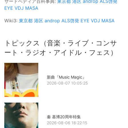
サードペディア百科事典:
東京都
港区
androp
ALS啓発
EYE VDJ MASA
Wiki3:
東京都
港区
androp
ALS啓発
EYE VDJ MASA
トピックス（音楽・ライブ・コンサ
ート・ラジオ・アイドル・フェス）
新曲『Music Magic』
2026-08-07 10:05:25
秦 基博20周年特集
2026-08-06 18:22:15