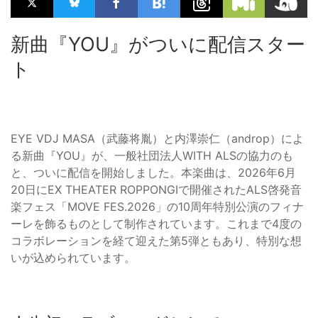
新曲『YOU』がついに配信スター
ト
EYE VDJ MASA（武藤将胤）と内澤崇仁（androp）によ
る新曲『YOU』が、一般社団法人WITH ALSの協力のも
と、ついに配信を開始しました。本楽曲は、2026年6月
20日にEX THEATER ROPPONGIで開催されたALS啓発音
楽フェス「MOVE FES.2026」の10周年特別公演のフィナ
ーレを飾るものとして制作されています。これまで4度の
コラボレーションを経て迎えた第5弾ともあり、特別な想
いが込められています。