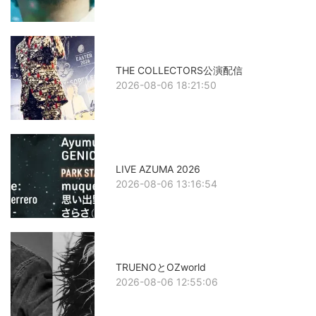
THE COLLECTORS公演配信
2026-08-06 18:21:50
LIVE AZUMA 2026
2026-08-06 13:16:54
TRUENOとOZworld
2026-08-06 12:55:06