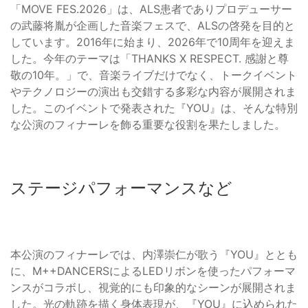
「MOVE FES.2026」は、ALS患者でありプロデューサー
の武藤将胤が企画した音楽フェスで、ALSの啓発を目的と
しています。2016年に始まり、2026年で10周年を迎えま
した。今年のテーマは「THANKS X RESPECT. 感謝と尊
敬の10年。」で、音楽ライブだけでなく、トークイベント
やテクノロジーの演出も交錯する多彩な内容が展開されま
した。このイベントで発表された『YOU』は、そんな特別
な公演のフィナーレを飾る重要な役割を果たしました。
ステージパフォーマンスなど
本公演のフィナーレでは、内澤崇仁が歌う『YOU』ととも
に、M++DANCERSによるLEDリボンを使ったパフォーマ
ンスがコラボし、視覚的にも印象的なシーンが展開されま
した。光の軌跡を描く身体表現が、『YOU』に込められた