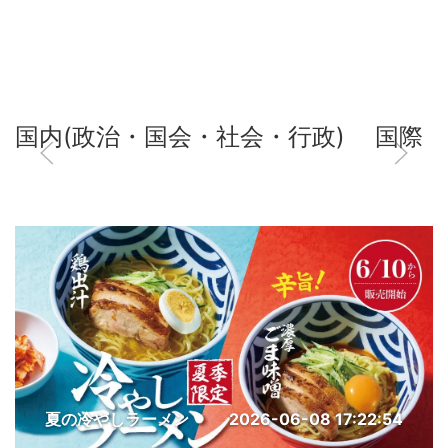
国内(政治・国会・社会・行政)
国際
夏の冷やしラーメン
2026-06-08 17:22:54