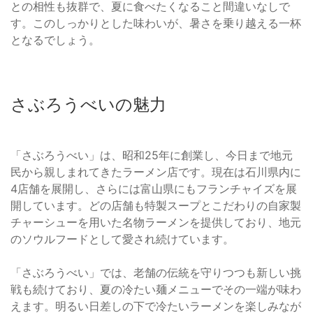
との相性も抜群で、夏に食べたくなること間違いなしで
す。このしっかりとした味わいが、暑さを乗り越える一杯
となるでしょう。
さぶろうべいの魅力
「さぶろうべい」は、昭和25年に創業し、今日まで地元
民から親しまれてきたラーメン店です。現在は石川県内に
4店舗を展開し、さらには富山県にもフランチャイズを展
開しています。どの店舗も特製スープとこだわりの自家製
チャーシューを用いた名物ラーメンを提供しており、地元
のソウルフードとして愛され続けています。
「さぶろうべい」では、老舗の伝統を守りつつも新しい挑
戦も続けており、夏の冷たい麺メニューでその一端が味わ
えます。明るい日差しの下で冷たいラーメンを楽しみなが