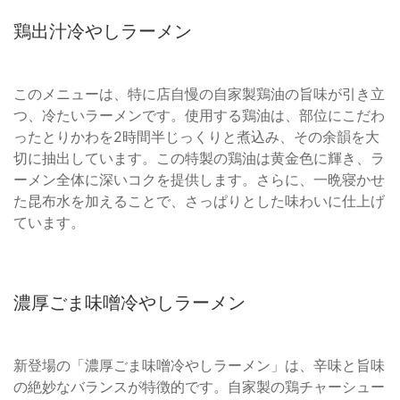
鶏出汁冷やしラーメン
このメニューは、特に店自慢の自家製鶏油の旨味が引き立
つ、冷たいラーメンです。使用する鶏油は、部位にこだわ
ったとりかわを2時間半じっくりと煮込み、その余韻を大
切に抽出しています。この特製の鶏油は黄金色に輝き、ラ
ーメン全体に深いコクを提供します。さらに、一晩寝かせ
た昆布水を加えることで、さっぱりとした味わいに仕上げ
ています。
濃厚ごま味噌冷やしラーメン
新登場の「濃厚ごま味噌冷やしラーメン」は、辛味と旨味
の絶妙なバランスが特徴的です。自家製の鶏チャーシュー