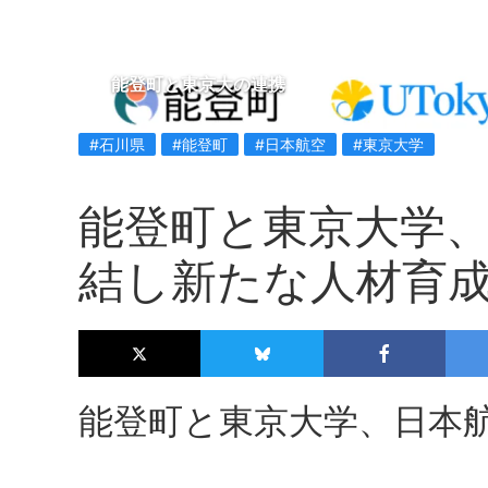
能登町と東京大の連携
#石川県
#能登町
#日本航空
#東京大学
能登町と東京大学、
結し新たな人材育
能登町と東京大学、日本