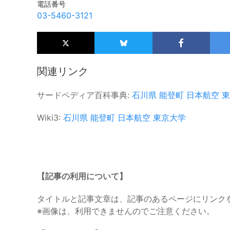
電話番号
03-5460-3121
関連リンク
サードペディア百科事典:
石川県
能登町
日本航空
東
Wiki3:
石川県
能登町
日本航空
東京大学
【記事の利用について】
タイトルと記事文章は、記事のあるページにリンク
※画像は、利用できませんのでご注意ください。