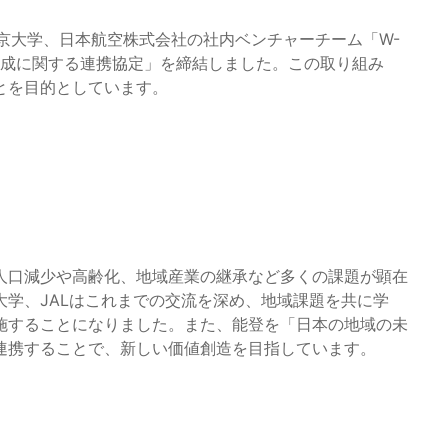
東京大学、日本航空株式会社の社内ベンチャーチーム「W-
育成に関する連携協定」を締結しました。この取り組み
とを目的としています。
人口減少や高齢化、地域産業の継承など多くの課題が顕在
学、JALはこれまでの交流を深め、地域課題を共に学
施することになりました。また、能登を「日本の地域の未
連携することで、新しい価値創造を目指しています。