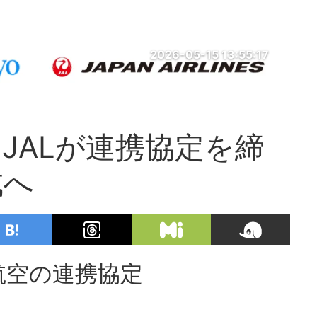
2026-05-15 13:55:17
JALが連携協定を締
成へ
航空の連携協定