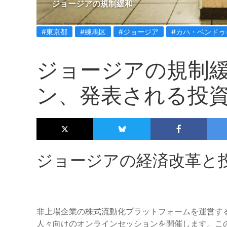
ジョージアの規制緩和
#東京都
#練馬区
#ジョージア
#カハ・ベンドゥ
ジョージアの規制
ン、発表される投
ジョージアの経済改革と
非上場企業の株式流動化プラットフォームを運営す
人々向けのオンラインセッションを開催します。こ