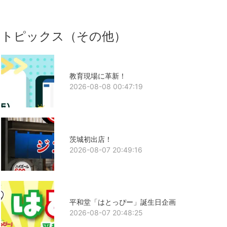
トピックス（その他）
教育現場に革新！
2026-08-08 00:47:19
茨城初出店！
2026-08-07 20:49:16
平和堂「はとっぴー」誕生日企画
2026-08-07 20:48:25