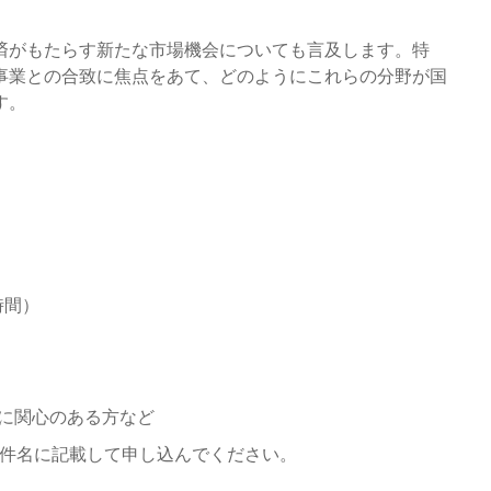
済がもたらす新たな市場機会についても言及します。特
事業との合致に焦点をあて、どのようにこれらの分野が国
す。
本時間）
革に関心のある方など
件名に記載して申し込んでください。