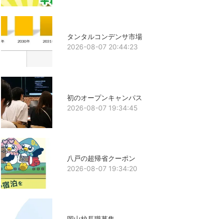
タンタルコンデンサ市場
2026-08-07 20:44:23
初のオープンキャンパス
2026-08-07 19:34:45
八戸の超帰省クーポン
2026-08-07 19:34:20
岡山校長職募集