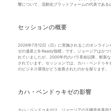
響について、流動化プラットフォームの代表である
セッションの概要
2026年7月12日（日）に実施されるこのオンラ
ゼの遺産とB-Ready指標」です。ジョージアは
れていましたが、2000年代のバラ革命以降、斬新
されています。セッションでは、カハ・ベンドゥキ
のビジネス環境がどう改善されたのかを探ります。
カハ・ベンドゥキゼの影響
カハ・ベンドゥキゼは、ジョージアの元構造改革担