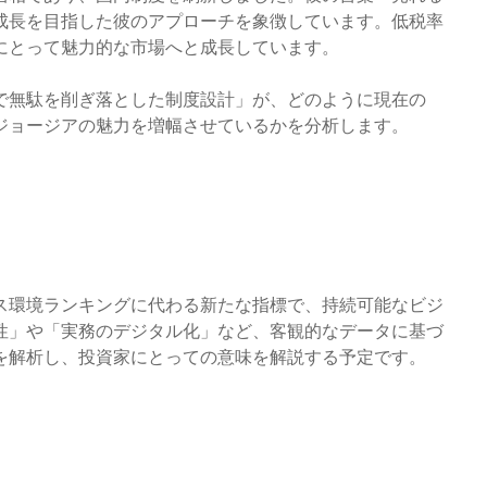
成長を目指した彼のアプローチを象徴しています。低税率
にとって魅力的な市場へと成長しています。
で無駄を削ぎ落とした制度設計」が、どのように現在の
のジョージアの魅力を増幅させているかを分析します。
ジネス環境ランキングに代わる新たな指標で、持続可能なビジ
性」や「実務のデジタル化」など、客観的なデータに基づ
を解析し、投資家にとっての意味を解説する予定です。