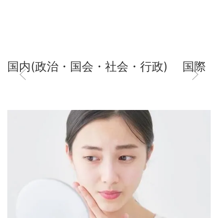
国内(政治・国会・社会・行政)
国際