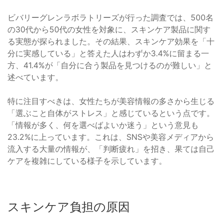
ビバリーグレンラボラトリーズが行った調査では、500名
の30代から50代の女性を対象に、スキンケア製品に関す
る実態が探られました。その結果、スキンケア効果を「十
分に実感している」と答えた人はわずか3.4%に留まる一
方、41.4%が「自分に合う製品を見つけるのが難しい」と
述べています。
特に注目すべきは、女性たちが美容情報の多さから生じる
「選ぶこと自体がストレス」と感じているという点です。
「情報が多く、何を選べばよいか迷う」という意見も
23.2%に上っています。これは、SNSや美容メディアから
流入する大量の情報が、「判断疲れ」を招き、果ては自己
ケアを複雑にしている様子を示しています。
スキンケア負担の原因