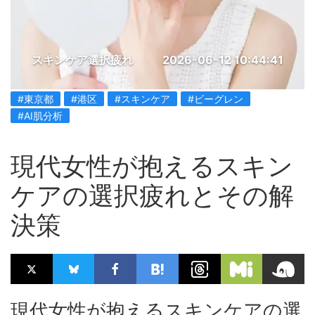
スキンケア選択疲れ
2026-06-12 10:44:41
#東京都
#港区
#スキンケア
#ビーグレン
#AI肌分析
現代女性が抱えるスキン
ケアの選択疲れとその解
決策
現代女性が抱えるスキンケアの選