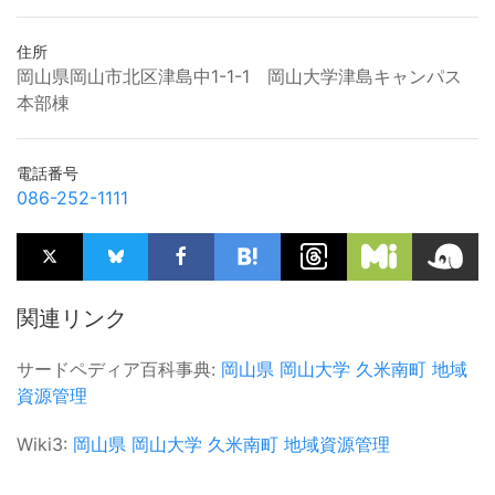
住所
岡山県岡山市北区津島中1-1-1 岡山大学津島キャンパス
本部棟
電話番号
086-252-1111
関連リンク
サードペディア百科事典:
岡山県
岡山大学
久米南町
地域
資源管理
Wiki3:
岡山県
岡山大学
久米南町
地域資源管理