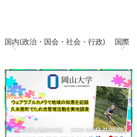
国内(政治・国会・社会・行政)
国際
岡山大学と地域の知恵
2026-06-13 21:06:19