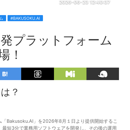
2026-06-23 12:40:37
ム
#BAKUSOKU.AI
開発プラットフォーム
登場！
とは？
akusoku.AI」を2026年8月１日より提供開始するこ
、最短3分で業務用ソフトウェアを開発し、その後の運用