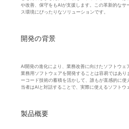
や改善、保守をもAIが支援します。この革新的なサ
ス環境にぴったりなソリューションです。
開発の背景
AI開発の進化により、業務改善に向けたソフトウェ
業務用ソフトウェアを開発することは容易ではありません
ーコード技術の蓄積を活かして、誰もが直感的に使えるB
当者はAIと対話することで、実際に使えるソフトウ
製品概要