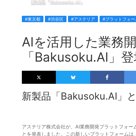
新製品「Bakusoku.AI」
#東京都
#渋谷区
#アステリア
#プラットフォー
AIを活用した業務
「Bakusoku.AI」
新製品「Bakusoku.AI」
アステリア株式会社が、AI業務開発プラットフォーム「B
とを発表しました。この新しいプラットフォームは