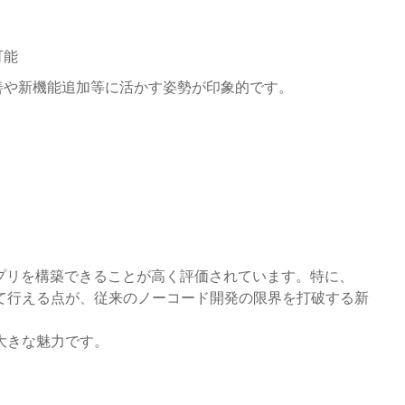
可能
善や新機能追加等に活かす姿勢が印象的です。
プリを構築できることが高く評価されています。特に、
して行える点が、従来のノーコード開発の限界を打破する新
大きな魅力です。