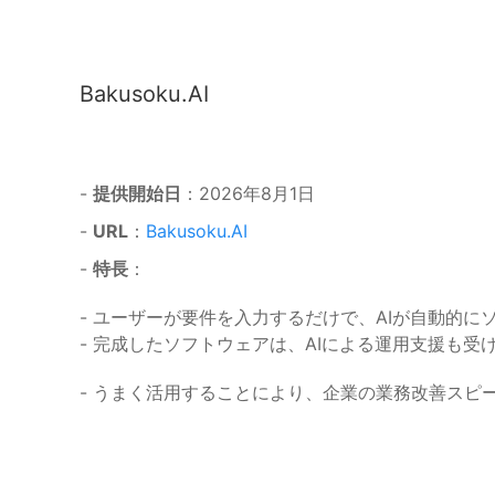
Bakusoku.AI
-
提供開始日
：2026年8月1日
-
URL
：
Bakusoku.AI
-
特長
：
- ユーザーが要件を入力するだけで、AIが自動的に
- 完成したソフトウェアは、AIによる運用支援も受
- うまく活用することにより、企業の業務改善スピ