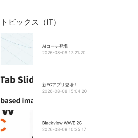
トピックス（IT）
AIコーチ登場
2026-08-08 17:21:20
新ECアプリ登場！
2026-08-08 15:04:20
Blackview WAVE 2C
2026-08-08 10:35:17