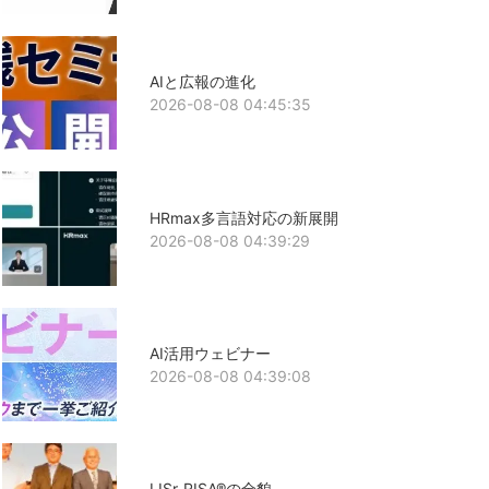
AIと広報の進化
2026-08-08 04:45:35
HRmax多言語対応の新展開
2026-08-08 04:39:29
AI活用ウェビナー
2026-08-08 04:39:08
LISr-RISA®の全貌