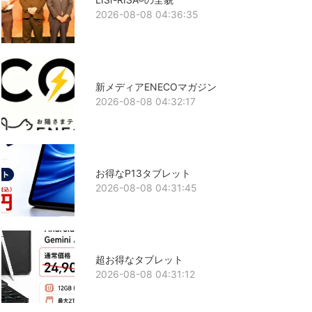
2026-08-08 04:36:35
新メディアENECOマガジン
2026-08-08 04:32:17
お得なP13タブレット
2026-08-08 04:31:45
超お得なタブレット
2026-08-08 04:31:12