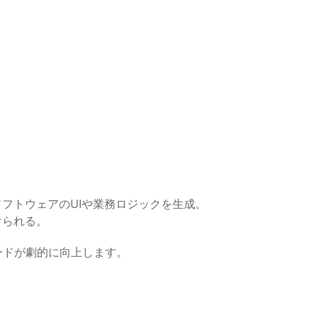
ソフトウェアのUIや業務ロジックを生成。
けられる。
ードが劇的に向上します。