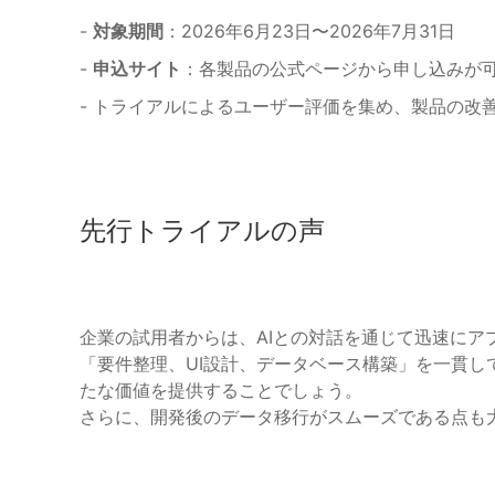
-
対象期間
：2026年6月23日〜2026年7月31日
-
申込サイト
：各製品の公式ページから申し込みが
- トライアルによるユーザー評価を集め、製品の改
先行トライアルの声
企業の試用者からは、AIとの対話を通じて迅速にア
「要件整理、UI設計、データベース構築」を一貫
たな価値を提供することでしょう。
さらに、開発後のデータ移行がスムーズである点も