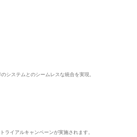
。
存のシステムとのシームレスな統合を実現。
AI」を対象にトライアルキャンペーンが実施されます。