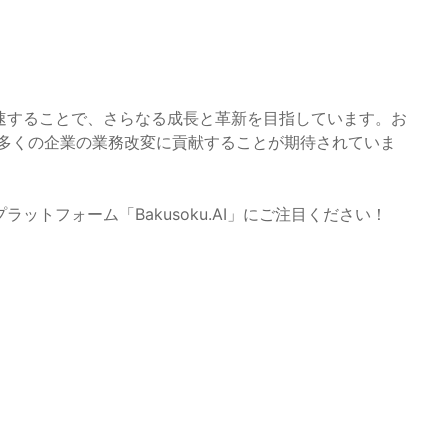
速することで、さらなる成長と革新を目指しています。お
後多くの企業の業務改変に貢献することが期待されていま
ットフォーム「Bakusoku.AI」にご注目ください！