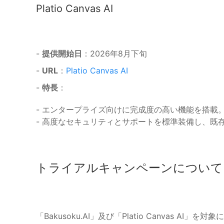
Platio Canvas AI
-
提供開始日
：2026年8月下旬
-
URL
：
Platio Canvas AI
-
特長
：
- エンタープライズ向けに完成度の高い機能を搭載
- 高度なセキュリティとサポートを標準装備し、既
トライアルキャンペーンについて
「Bakusoku.AI」及び「Platio Canvas 