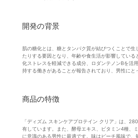
開発の背景
肌の糖化とは、糖とタンパク質が結びつくことで生
たりする要因となり、年齢や食生活が影響していると
化ストレスを軽減できる成分、ロダンテノンBを活
持する働きがあることが報告されており、男性にと
商品の特徴
「ディズム スキンケアプロテイン クリア」は、28
有しています。また、酵母エキス、ビタミン4種、
に意識のある男性に最適です。味はピーチ風味で、