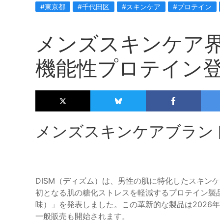
#東京都
#千代田区
#スキンケア
#プロテイン
メンズスキンケア界
機能性プロテイン
メンズスキンケアブランド
DISM（ディズム）は、男性の肌に特化したスキン
初となる肌の糖化ストレスを軽減するプロテイン製品
味）」を発表しました。この革新的な製品は2026年
一般販売も開始されます。