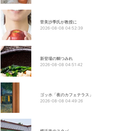
菅美沙季氏が教授に
2026-08-08 04:52:39
新登場の鯛つみれ
2026-08-08 04:51:42
ゴッホ「夜のカフェテラス」
2026-08-08 04:49:26
横浜海のスタバ