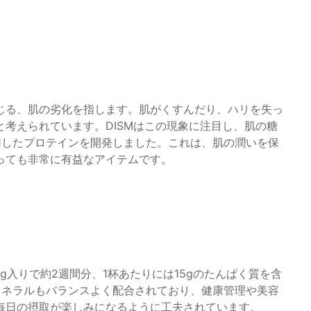
じる、肌の劣化を指します。肌がくすんだり、ハリを失っ
考えられています。DISMはこの現象に注目し、肌の糖
用したプロテインを開発しました。これは、肌の潤いを保
っても非常に有益なアイテムです。
0g入りで約2週間分、1杯あたりには15gのたんぱく質を含
ミネラルもバランスよく配合されており、健康管理や美容
毎日の摂取が楽しみになるように工夫されています。