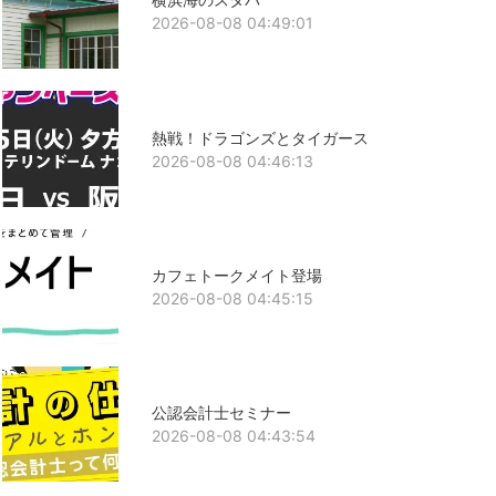
2026-08-08 04:49:01
熱戦！ドラゴンズとタイガース
2026-08-08 04:46:13
カフェトークメイト登場
2026-08-08 04:45:15
公認会計士セミナー
2026-08-08 04:43:54