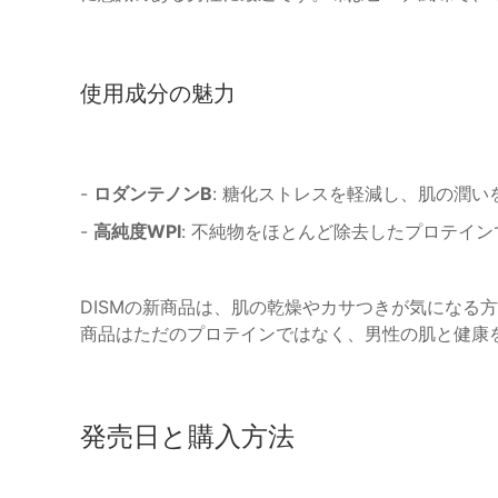
使用成分の魅力
-
ロダンテノンB
: 糖化ストレスを軽減し、肌の潤い
-
高純度WPI
: 不純物をほとんど除去したプロテイ
DISMの新商品は、肌の乾燥やカサつきが気になる
商品はただのプロテインではなく、男性の肌と健康
発売日と購入方法