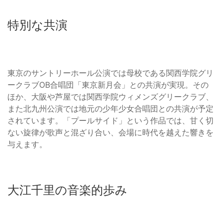
特別な共演
東京のサントリーホール公演では母校である関西学院グリ
ークラブOB合唱団「東京新月会」との共演が実現。その
ほか、大阪や芦屋では関西学院ウィメンズグリークラブ、
また北九州公演では地元の少年少女合唱団との共演が予定
されています。「プールサイド」という作品では、甘く切
ない旋律が歌声と混ざり合い、会場に時代を越えた響きを
与えます。
大江千里の音楽的歩み