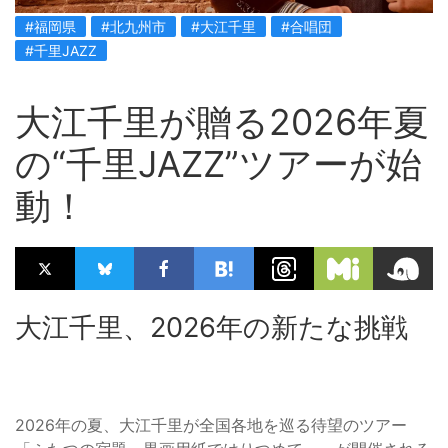
#福岡県
#北九州市
#大江千里
#合唱団
#千里JAZZ
大江千里が贈る2026年夏
の“千里JAZZ”ツアーが始
動！
大江千里、2026年の新たな挑戦
2026年の夏、大江千里が全国各地を巡る待望のツアー