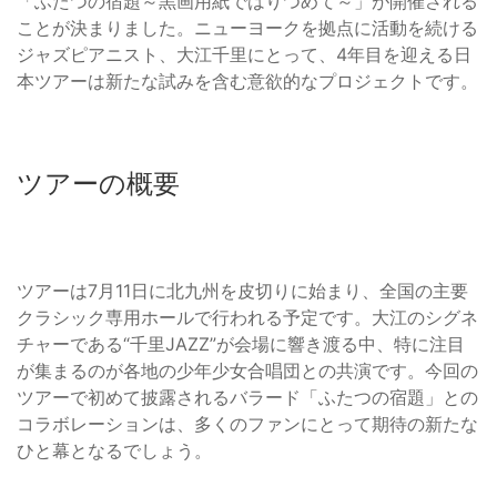
「ふたつの宿題～黒画用紙ではりつめて～」が開催される
ことが決まりました。ニューヨークを拠点に活動を続ける
ジャズピアニスト、大江千里にとって、4年目を迎える日
本ツアーは新たな試みを含む意欲的なプロジェクトです。
ツアーの概要
ツアーは7月11日に北九州を皮切りに始まり、全国の主要
クラシック専用ホールで行われる予定です。大江のシグネ
チャーである“千里JAZZ”が会場に響き渡る中、特に注目
が集まるのが各地の少年少女合唱団との共演です。今回の
ツアーで初めて披露されるバラード「ふたつの宿題」との
コラボレーションは、多くのファンにとって期待の新たな
ひと幕となるでしょう。