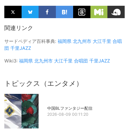
関連リンク
サードペディア百科事典:
福岡県
北九州市
大江千里
合唱
団
千里JAZZ
Wiki3:
福岡県
北九州市
大江千里
合唱団
千里JAZZ
トピックス（エンタメ）
中国BLファンタジー配信
2026-08-09 00:11:20