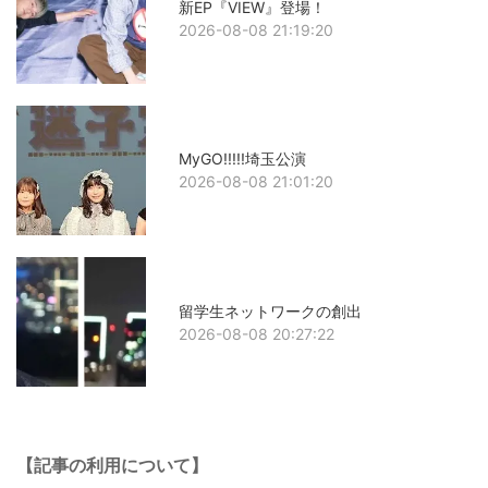
新EP『VIEW』登場！
2026-08-08 21:19:20
MyGO!!!!!埼玉公演
2026-08-08 21:01:20
留学生ネットワークの創出
2026-08-08 20:27:22
【記事の利用について】