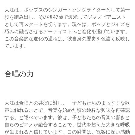
大江は、ポップスのシンガー・ソングライターとして第一
歩を踏み出し、その後47歳で渡米してジャズピアニスト
として再スタートを切ります。現在は、ポップとジャズを
巧みに融合させるアーティストへと進化を遂げています。
この音楽的な進化の過程は、彼自身の歴史を色濃く反映し
ています。
合唱の力
大江は合唱との共演に対し、「子どもたちのまっすぐな歌
声に触れることで、音楽を始めた頃の純粋な興味を再確認
する」と述べています。彼は、子どもたちの音楽の響きと
自らのピアノが融合することで、世代を超えた大きな呼吸
が生まれると信じています。この瞬間は、観客に深い感動