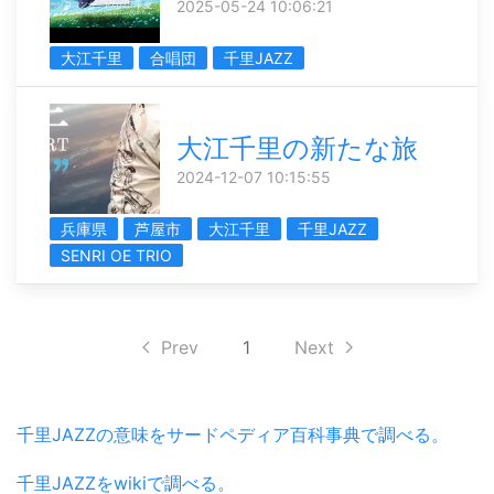
2025-05-24 10:06:21
大江千里
合唱団
千里JAZZ
大江千里の新たな旅
2024-12-07 10:15:55
兵庫県
芦屋市
大江千里
千里JAZZ
SENRI OE TRIO
Prev
1
Next
千里JAZZの意味をサードペディア百科事典で調べる。
千里JAZZをwikiで調べる。