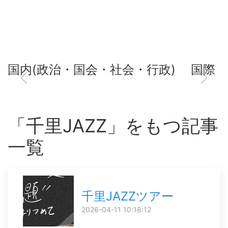
国内(政治・国会・社会・行政)
国際
「千里JAZZ」をもつ記事
一覧
千里JAZZツアー
2026-04-11 10:18:12