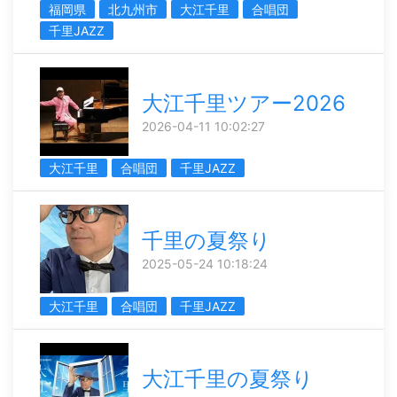
福岡県
北九州市
大江千里
合唱団
千里JAZZ
大江千里ツアー2026
2026-04-11 10:02:27
大江千里
合唱団
千里JAZZ
千里の夏祭り
2025-05-24 10:18:24
大江千里
合唱団
千里JAZZ
大江千里の夏祭り