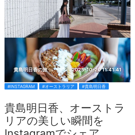
貴島明日香の旅
2025-10-20 11:41:41
#INSTAGRAM
#オーストラリア
#貴島明日香
貴島明日香、オーストラ
リアの美しい瞬間を
Instagramでシェア