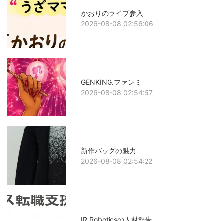
かおりのライブ参入
2026-08-08 02:56:06
GENKING.ファンミ
2026-08-08 02:54:57
新作バッグの魅力
2026-08-08 02:54:22
IR Roboticsの人材報告