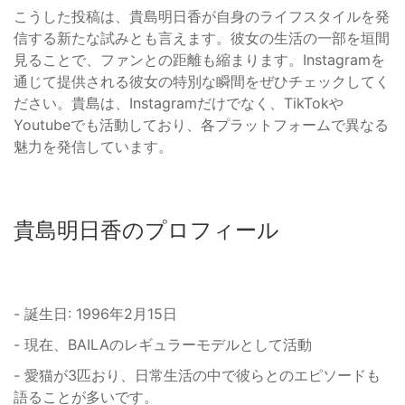
こうした投稿は、貴島明日香が自身のライフスタイルを発
信する新たな試みとも言えます。彼女の生活の一部を垣間
見ることで、ファンとの距離も縮まります。Instagramを
通じて提供される彼女の特別な瞬間をぜひチェックしてく
ださい。貴島は、Instagramだけでなく、TikTokや
Youtubeでも活動しており、各プラットフォームで異なる
魅力を発信しています。
貴島明日香のプロフィール
- 誕生日: 1996年2月15日
- 現在、BAILAのレギュラーモデルとして活動
- 愛猫が3匹おり、日常生活の中で彼らとのエピソードも
語ることが多いです。