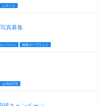
ニチベイ
写真募集
ャンペーン
箱根ロープウェイ
公式NOTE
突破キャンペーン