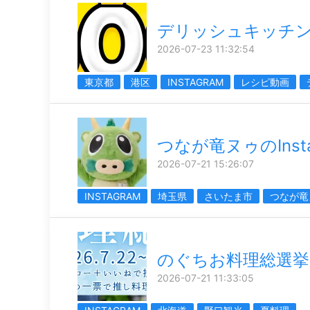
デリッシュキッチン
2026-07-23 11:32:54
東京都
港区
INSTAGRAM
レシピ動画
つなが竜ヌゥのInsta
2026-07-21 15:26:07
INSTAGRAM
埼玉県
さいたま市
つなが竜
のぐちお料理総選挙
2026-07-21 11:33:05