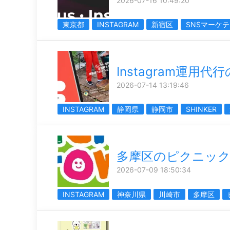
2026-07-16 10:49:20
東京都
INSTAGRAM
新宿区
SNSマーケ
Instagram運用代
2026-07-14 13:19:46
INSTAGRAM
静岡県
静岡市
SHINKER
多摩区のピクニッ
2026-07-09 18:50:34
INSTAGRAM
神奈川県
川崎市
多摩区