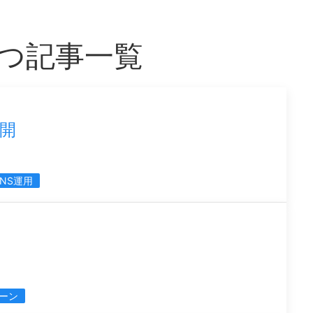
をもつ記事一覧
公開
SNS運用
ーン