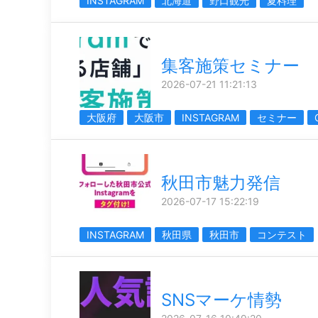
INSTAGRAM
北海道
野口観光
夏料理
集客施策セミナー
2026-07-21 11:21:13
大阪府
大阪市
INSTAGRAM
セミナー
秋田市魅力発信
2026-07-17 15:22:19
INSTAGRAM
秋田県
秋田市
コンテスト
SNSマーケ情勢