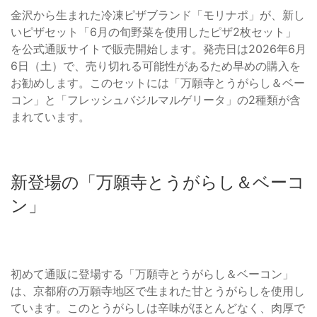
金沢から生まれた冷凍ピザブランド「モリナポ」が、新し
いピザセット「6月の旬野菜を使用したピザ2枚セット」
を公式通販サイトで販売開始します。発売日は2026年6月
6日（土）で、売り切れる可能性があるため早めの購入を
お勧めします。このセットには「万願寺とうがらし＆ベー
コン」と「フレッシュバジルマルゲリータ」の2種類が含
まれています。
新登場の「万願寺とうがらし＆ベーコ
ン」
初めて通販に登場する「万願寺とうがらし＆ベーコン」
は、京都府の万願寺地区で生まれた甘とうがらしを使用し
ています。このとうがらしは辛味がほとんどなく、肉厚で