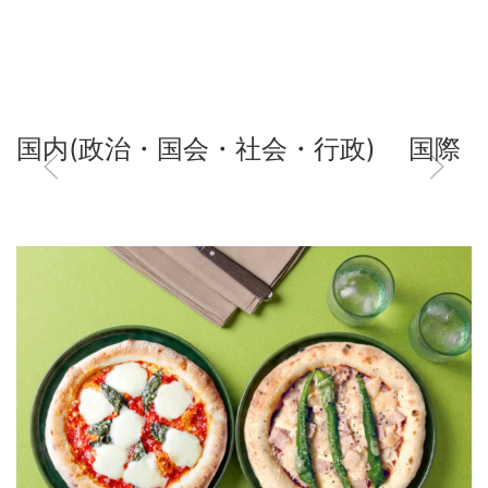
国内(政治・国会・社会・行政)
国際