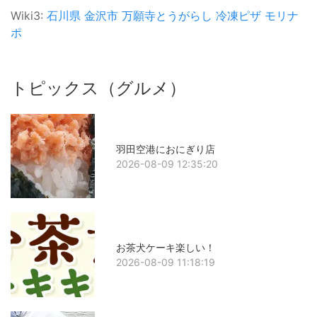
Wiki3:
石川県
金沢市
万願寺とうがらし
冷凍ピザ
モリナ
ポ
トピックス（グルメ）
羽田空港におにぎり店
2026-08-09 12:35:20
お茶犬ケーキ楽しい！
2026-08-09 11:18:19