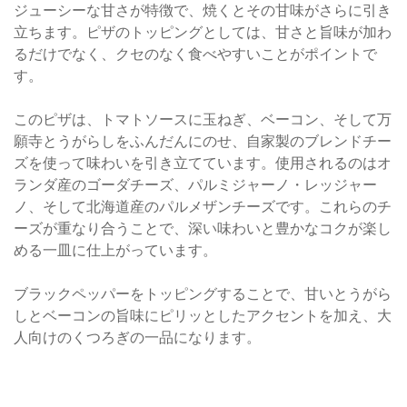
ジューシーな甘さが特徴で、焼くとその甘味がさらに引き
立ちます。ピザのトッピングとしては、甘さと旨味が加わ
るだけでなく、クセのなく食べやすいことがポイントで
す。
このピザは、トマトソースに玉ねぎ、ベーコン、そして万
願寺とうがらしをふんだんにのせ、自家製のブレンドチー
ズを使って味わいを引き立てています。使用されるのはオ
ランダ産のゴーダチーズ、パルミジャーノ・レッジャー
ノ、そして北海道産のパルメザンチーズです。これらのチ
ーズが重なり合うことで、深い味わいと豊かなコクが楽し
める一皿に仕上がっています。
ブラックペッパーをトッピングすることで、甘いとうがら
しとベーコンの旨味にピリッとしたアクセントを加え、大
人向けのくつろぎの一品になります。