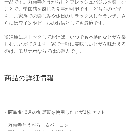
一品です。万願寺とうがらしとフレッシュバジルを楽しむ
ことで、季節感を感じる食事が可能です。どちらのピザ
も、ご家族での楽しみや休日のリラックスしたランチ、さ
らにはワインやビールのお供としても最適です。
冷凍庫にストックしておけば、いつでも本格的なピザを楽
しむことができます。家で手軽に美味しいピザを味わえる
のは、モリナポならではの魅力です。
商品の詳細情報
-
商品名
: 6月の旬野菜を使用したピザ2枚セット
- 万願寺とうがらし＆ベーコン