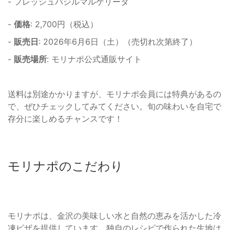
- フレッシュバジルマルゲリータ
-
価格
: 2,700円（税込）
-
販売日
: 2026年6月6日（土）（売切れ次第終了）
-
販売場所
: モリナポ公式通販サイト
送料は別途かかりますが、モリナポ会員には特典があるの
で、ぜひチェックしてみてください。旬の味わいを自宅で
存分に楽しめるチャンスです！
モリナポのこだわり
モリナポは、金沢の美味しい水と自然の恵みを活かした冷
凍ピザを提供しています。独自のレシピで作られた生地は