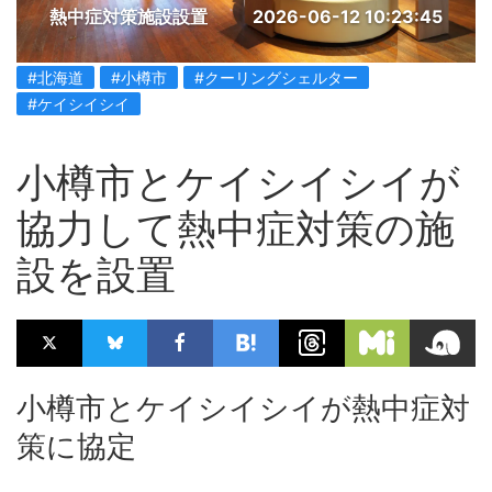
熱中症対策施設設置
2026-06-12 10:23:45
#北海道
#小樽市
#クーリングシェルター
#ケイシイシイ
小樽市とケイシイシイが
協力して熱中症対策の施
設を設置
小樽市とケイシイシイが熱中症対
策に協定