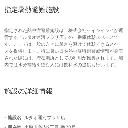
指定暑熱避難施設
指定された熱中症避難施設は、株式会社ケイシイシイが運
営する「ルタオ運河プラザ店」の一番庫休憩スペースで
す。ここでは一般の方々に暑さを避けて休憩できるスペー
スを提供します。特に暑い日や熱中症特別警戒情報が発表
された際には、滞在場所としての利用が推奨されます。場
内では水分補給を望む人には飲料水の提供も行います。
施設の詳細情報
-
施設名
: ルタオ運河プラザ店
-
所在地
: 小樽市色内2丁目1番20号