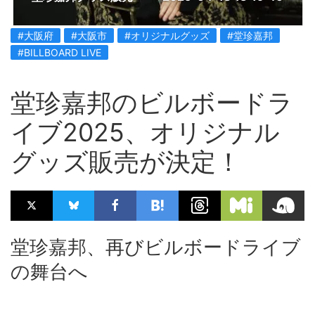
#大阪府
#大阪市
#オリジナルグッズ
#堂珍嘉邦
#BILLBOARD LIVE
堂珍嘉邦のビルボードラ
イブ2025、オリジナル
グッズ販売が決定！
堂珍嘉邦、再びビルボードライブ
の舞台へ