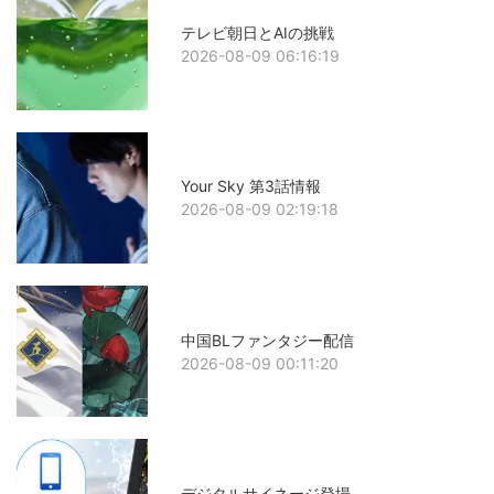
テレビ朝日とAIの挑戦
2026-08-09 06:16:19
Your Sky 第3話情報
2026-08-09 02:19:18
中国BLファンタジー配信
2026-08-09 00:11:20
デジタルサイネージ登場