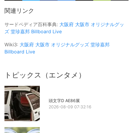
関連リンク
サードペディア百科事典:
大阪府
大阪市
オリジナルグッ
ズ
堂珍嘉邦
Billboard Live
Wiki3:
大阪府
大阪市
オリジナルグッズ
堂珍嘉邦
Billboard Live
トピックス（エンタメ）
頭文字D AE86展
2026-08-09 07:32:16