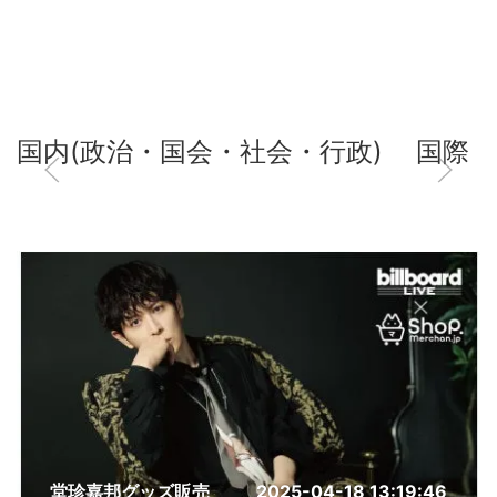
国内(政治・国会・社会・行政)
国際
堂珍嘉邦グッズ販売
2025-04-18 13:19:46