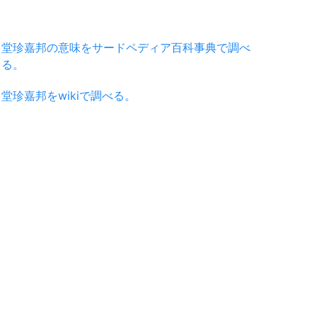
堂珍嘉邦の意味をサードペディア百科事典で調べ
る。
堂珍嘉邦をwikiで調べる。