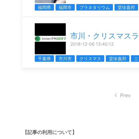
福岡県
福岡市
プラネタリウム
堂珍嘉邦
市川・クリスマス
2018-12-06 13:40:12
千葉県
市川市
クリスマス
堂珍嘉邦
ニ
Prev
【記事の利用について】