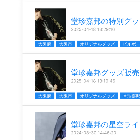
堂珍嘉邦の特別グッ
2025-04-18 13:29:16
大阪府
大阪市
オリジナルグッズ
ビルボ
堂珍嘉邦グッズ販売
2025-04-18 13:19:46
大阪府
大阪市
オリジナルグッズ
堂珍嘉
堂珍嘉邦の星空ライ
2024-08-30 14:46:20