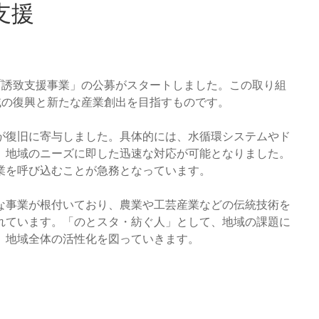
支援
プ誘致支援事業」の公募がスタートしました。この取り組
域の復興と新たな産業創出を目指すものです。
が復旧に寄与しました。具体的には、水循環システムやド
、地域のニーズに即した迅速な対応が可能となりました。
業を呼び込むことが急務となっています。
な事業が根付いており、農業や工芸産業などの伝統技術を
れています。「のとスタ・紡ぐ人」として、地域の課題に
、地域全体の活性化を図っていきます。