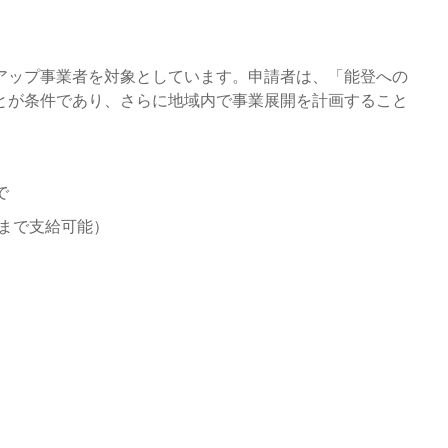
アップ事業者を対象としています。申請者は、「能登への
とが条件であり、さらに地域内で事業展開を計画すること
で
千円まで支給可能）