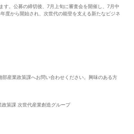
います。公募の締切後、7月上旬に審査会を開催し、7月中
8年度から開始され、次世代の能登を支える新たなビジネ
働部産業政策課へお問い合わせください。興味のある方
産業政策課 次世代産業創造グループ