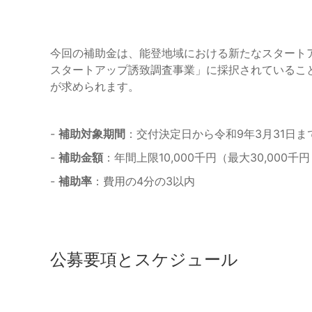
今回の補助金は、能登地域における新たなスタート
スタートアップ誘致調査事業」に採択されているこ
が求められます。
-
補助対象期間
：交付決定日から令和9年3月31日ま
-
補助金額
：年間上限10,000千円（最大30,000
-
補助率
：費用の4分の3以内
公募要項とスケジュール