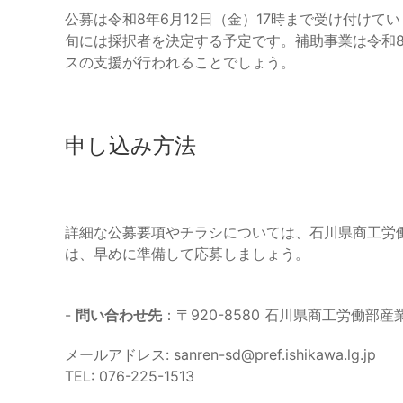
公募は令和8年6月12日（金）17時まで受け付けて
旬には採択者を決定する予定です。補助事業は令和
スの支援が行われることでしょう。
申し込み方法
詳細な公募要項やチラシについては、石川県商工労
は、早めに準備して応募しましょう。
-
問い合わせ先
：〒920-8580 石川県商工労働部
メールアドレス:
sanren-sd@pref.ishikawa.lg.jp
TEL: 076-225-1513