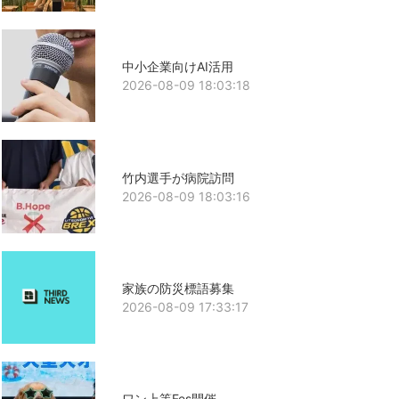
中小企業向けAI活用
2026-08-09 18:03:18
竹内選手が病院訪問
2026-08-09 18:03:16
家族の防災標語募集
2026-08-09 17:33:17
ワン上等Fes開催