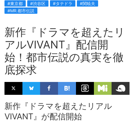
#東京都
#渋谷区
#タテドラ
#関暁夫
#MR.都市伝説
新作『ドラマを超えたリ
アルVIVANT』配信開
始！都市伝説の真実を徹
底探求
新作『ドラマを超えたリアル
VIVANT』が配信開始