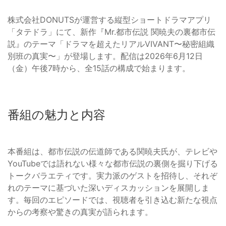
株式会社DONUTSが運営する縦型ショートドラマアプリ
「タテドラ」にて、新作『Mr.都市伝説 関暁夫の裏都市伝
説』のテーマ「ドラマを超えたリアルVIVANT〜秘密組織
別班の真実〜」が登場します。配信は2026年6月12日
（金）午後7時から、全15話の構成で始まります。
番組の魅力と内容
本番組は、都市伝説の伝道師である関暁夫氏が、テレビや
YouTubeでは語れない様々な都市伝説の裏側を掘り下げる
トークバラエティです。実力派のゲストを招待し、それぞ
れのテーマに基づいた深いディスカッションを展開しま
す。毎回のエピソードでは、視聴者を引き込む新たな視点
からの考察や驚きの真実が語られます。