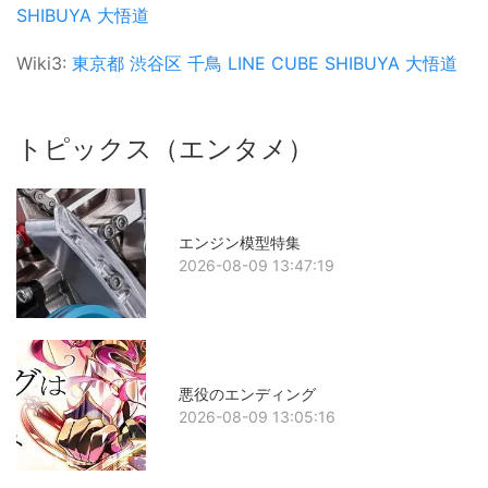
SHIBUYA
大悟道
Wiki3:
東京都
渋谷区
千鳥
LINE CUBE SHIBUYA
大悟道
トピックス（エンタメ）
エンジン模型特集
2026-08-09 13:47:19
悪役のエンディング
2026-08-09 13:05:16