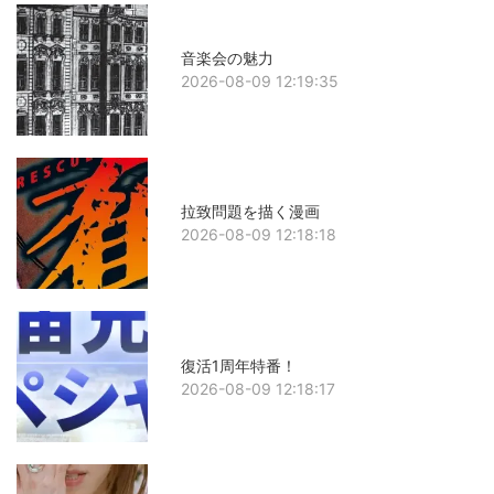
音楽会の魅力
2026-08-09 12:19:35
拉致問題を描く漫画
2026-08-09 12:18:18
復活1周年特番！
2026-08-09 12:18:17