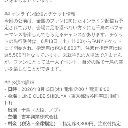
## オンライン配信とチケット情報
今回の公演は、全国のファンに向けたオンライン配信も予
定されており、会場に足を運べない方々にも千鳥のパフォ
ーマンスを楽しんでもらえるチャンスがあります。チケッ
トの先行受付は、6月13日（土）11:00からFANYチケット
にて開始され、指定席は税込8,800円、注釈付指定席は税
込5,500円となっています。未就学児の入場はできません
が、ファンにとっては一大イベント。自分の席で千鳥の笑
いを楽しむことができます。
## 公演の詳細
-
日時
：2026年8月13日(木) 開場17:00 / 開演18:00
-
会場
：LINE CUBE SHIBUYA（東京都渋谷区宇田川町1-
1-1）
-
出演
：千鳥（大悟、ノブ）
-
主催
：吉本興業株式会社
-
料金（税込・全席指定）
：指定席8,800円、注釈付指定