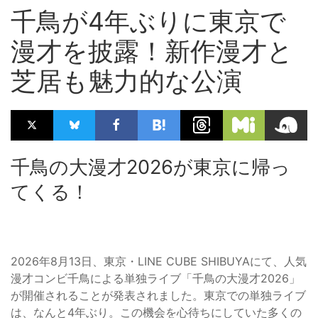
千鳥が4年ぶりに東京で
漫才を披露！新作漫才と
芝居も魅力的な公演
千鳥の大漫才2026が東京に帰っ
てくる！
2026年8月13日、東京・LINE CUBE SHIBUYAにて、人気
漫才コンビ千鳥による単独ライブ「千鳥の大漫才2026」
が開催されることが発表されました。東京での単独ライブ
は、なんと4年ぶり。この機会を心待ちにしていた多くの