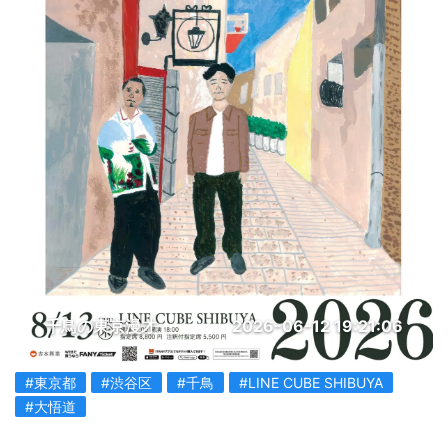
千鳥の東京漫才
2026-06-12 19:21:06
#東京都
#渋谷区
#千鳥
#LINE CUBE SHIBUYA
#大悟道