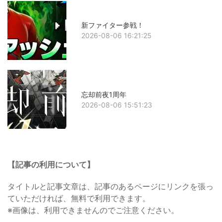
新ファイター参戦！
2026-08-06 16:21:25
忘却前夜1周年
2026-08-06 15:51:23
【記事の利用について】
タイトルと記事文章は、記事のあるページにリンクを張っ
ていただければ、無料で利用できます。
※画像は、利用できませんのでご注意ください。