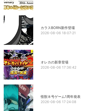
カラスBORN新作登場
2026-08-06 18:07:21
オレカの新章登場
2026-08-06 17:36:42
怪獣８号ゲーム1周年発表
2026-08-06 17:24:08