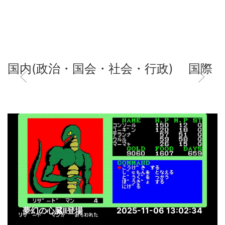
国内(政治・国会・社会・行政)
国際
夢幻の心臓II登場
2025-11-06 13:02:34