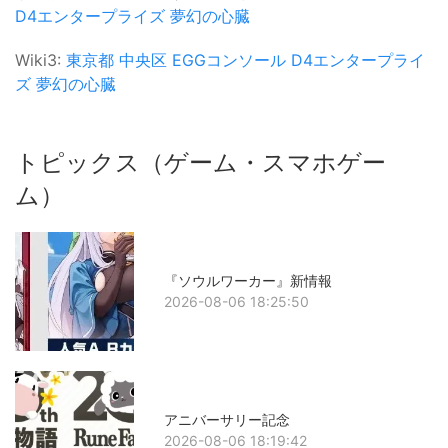
D4エンタープライズ
夢幻の心臓
Wiki3:
東京都
中央区
EGGコンソール
D4エンタープライ
ズ
夢幻の心臓
トピックス（ゲーム・スマホゲー
ム）
『ソウルワーカー』新情報
2026-08-06 18:25:50
アニバーサリー記念
2026-08-06 18:19:42