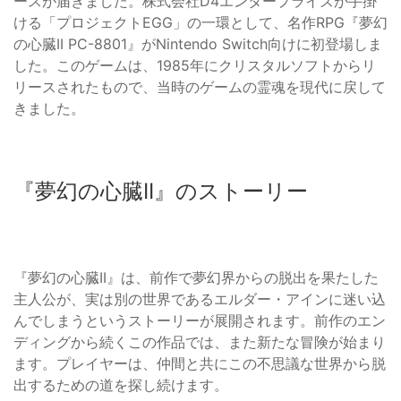
ースが届きました。株式会社D4エンタープライズが手掛
ける「プロジェクトEGG」の一環として、名作RPG『夢幻
の心臓II PC-8801』がNintendo Switch向けに初登場しま
した。このゲームは、1985年にクリスタルソフトからリ
リースされたもので、当時のゲームの霊魂を現代に戻して
きました。
『夢幻の心臓II』のストーリー
『夢幻の心臓II』は、前作で夢幻界からの脱出を果たした
主人公が、実は別の世界であるエルダー・アインに迷い込
んでしまうというストーリーが展開されます。前作のエン
ディングから続くこの作品では、また新たな冒険が始まり
ます。プレイヤーは、仲間と共にこの不思議な世界から脱
出するための道を探し続けます。